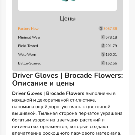
Цены
Factory New
3057.36
Minimal Wear
578.18
Field-Tested
201.79
Well-Worn
190.01
Battle-Scarred
162.56
Driver Gloves | Brocade Flowers:
Описание и цены
Driver Gloves | Brocade Flowers
выполнены в
изящной и декоративной стилистике,
напоминающей дорогую ткань с цветочной
вышивкой. Тыльная сторона перчаток украшена
богатым узором из цветущих растений и
витиеватых орнаментов, которые создают
впечатление роскошного парчового материала.