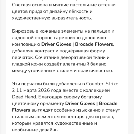
Светлая основа и мягкие пастельные оттенки
цветов придают дизайну лёгкость и
художественную выразительность.
Бирюзовые кожаные элементы на пальцах и
ладонной стороне гармонично дополняют
композицию
Driver Gloves | Brocade Flowers
,
добавляя контраст и подчёркивая форму
перчаток. Сочетание декоративной ткани и
гладкой кожи создаёт элегантный баланс
между утончённым стилем и практичностью.
Эти перчатки были добавлены в Counter-Strike
2 11 марта 2026 года вместе с коллекцией
Dead Hand. Благодаря своему богатому
цветочному орнаменту
Driver Gloves | Brocade
Flowers
выглядят особенно изысканно и станут
стильным элементом инвентаря для игроков,
которым нравятся художественные и
необычные дизайны.