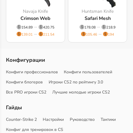
Navaja Knife
Huntsman Knife
Crimson Web
Safari Mesh
154.89
420.75
178.08
218.9
139.01
211.54
105.46
194
Конфигурации
Конфиги профессионалов
Конфиги пользователей
Конфиги блогеров
Игроки CS2 по рейтингу 3.0
Все PRO игроки CS2
Лучшие молодые игроки CS2
Гайды
Counter-Strike 2
Настройки
Руководство
Тактики
Конфиг для тренировок в CS