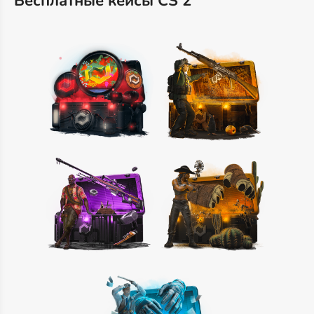
Бесплатные кейсы CS 2