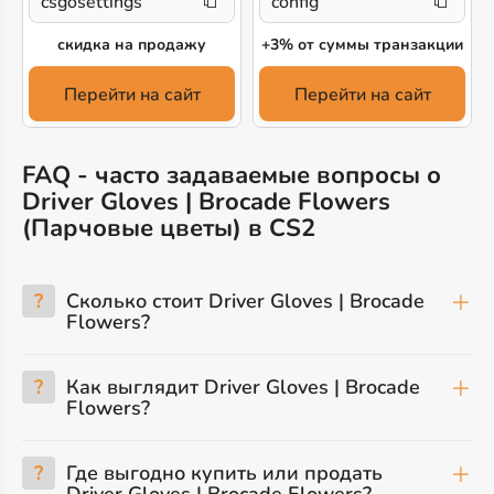
csgosettings
config
скидка на продажу
+3% от суммы транзакции
Перейти на сайт
Перейти на сайт
FAQ - часто задаваемые вопросы о
Driver Gloves | Brocade Flowers
(Парчовые цветы) в CS2
?
Сколько стоит Driver Gloves | Brocade
Flowers?
?
Как выглядит Driver Gloves | Brocade
Flowers?
?
Где выгодно купить или продать
Driver Gloves | Brocade Flowers?