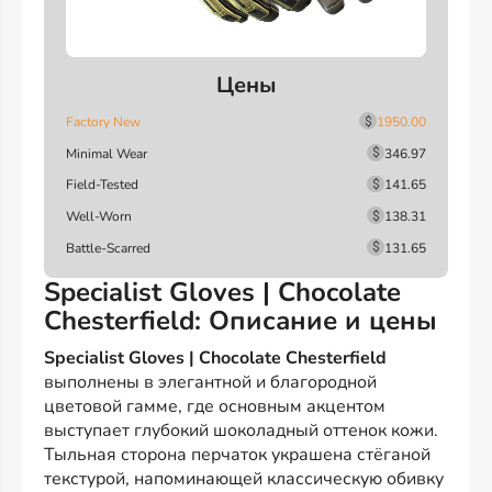
Цены
Factory New
1950.00
Minimal Wear
346.97
Field-Tested
141.65
Well-Worn
138.31
Battle-Scarred
131.65
Specialist Gloves | Chocolate
Chesterfield: Описание и цены
Specialist Gloves | Chocolate Chesterfield
выполнены в элегантной и благородной
цветовой гамме, где основным акцентом
выступает глубокий шоколадный оттенок кожи.
Тыльная сторона перчаток украшена стёганой
текстурой, напоминающей классическую обивку