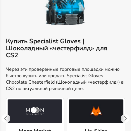
Купить Specialist Gloves |
Шоколадный «честерфилд» для
CS2
Через эти проверенные торговые площадки можно
быстро купить или продать Specialist Gloves |
Chocolate Chesterfield (Шоколадный «честерфилд») в
CS2 по актуальной рыночной цене.
Moon.Market
Lis-Skins