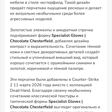
мебели в стиле честерфилд. Такой дизайн
придаёт перчаткам ощущение роскоши и делает
их визуально необычными среди более
агрессивных моделей.
Золотистые элементы и аккуратная строчка
подчёркивают форму
Specialist Gloves |
Chocolate Chesterfield
, добавляя дизайну
контраст и выразительность. Сочетание тёмной
кожи и светлых декоративных деталей создаёт
стильный и утончённый внешний вид, который
хорошо сочетается с оружейными скинами в
золотой, коричневой и тёмной палитре.
Эти перчатки были добавлены в Counter-Strike
2 11 марта 2026 года вместе с коллекцией
Dead Hand. Благодаря своему необычному
сочетанию классической текстуры и
тактической формы
Specialist Gloves |
Chocolate Chesterfield
выглядят оригинально и