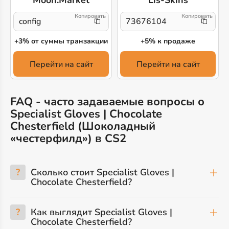
config
73676104
+3% от суммы транзакции
+5% к продаже
Перейти на сайт
Перейти на сайт
FAQ - часто задаваемые вопросы о
Specialist Gloves | Chocolate
Chesterfield (Шоколадный
«честерфилд») в CS2
?
Сколько стоит Specialist Gloves |
Chocolate Chesterfield?
?
Как выглядит Specialist Gloves |
Chocolate Chesterfield?