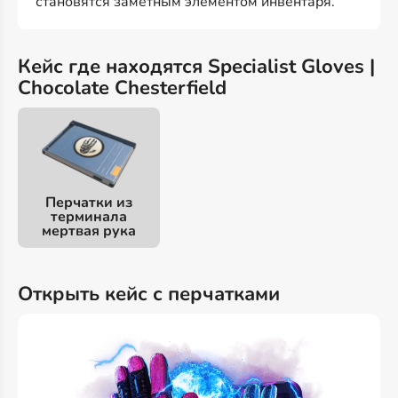
становятся заметным элементом инвентаря.
Кейс где находятся Specialist Gloves |
Chocolate Chesterfield
Перчатки из
терминала
мертвая рука
Открыть кейс с перчатками