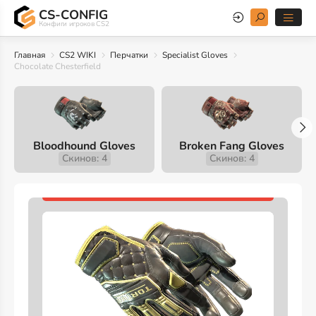
CS-CONFIG
Конфиги игроков CS2
Главная
CS2 WIKI
Перчатки
Specialist Gloves
Chocolate Chesterfield
Bloodhound Gloves
Broken Fang Gloves
Скинов: 4
Скинов: 4