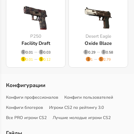
P250
Desert Eagle
Facility Draft
Oxide Blaze
0.01
0.03
0.29
0.58
0.01
0.12
1
2.79
Конфигурации
Конфиги профессионалов
Конфиги пользователей
Конфиги блогеров
Игроки CS2 по рейтингу 3.0
Все PRO игроки CS2
Лучшие молодые игроки CS2
Гайды