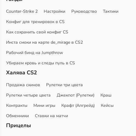
Counter-Strike 2
Настройки
Руководство
Тактики
Конфиг для тренировок в CS
Как сохранить свой конфиг CS
Инста смоки на карте de_mirage в CS2
Рабочий бинд на Jumpthrow
Убираем кровь и следы пуль в CS
Халява CS2
Продажа скинов
Рулетки три цвета
Рулетки четыре цвета
Джекпот (Рулетки)
Краш
Контракты
Мини игры
Крафт (Апгрейд)
Кейсы
Обменники
Ставки на матчи
Прицелы