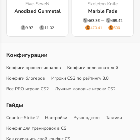
Five-SeveN
Skeleton Knife
Anodized Gunmetal
Marble Fade
463.36
469.42
9.97
11.02
470.41
600
Конфигурации
Конфиги профессионалов
Конфиги пользователей
Конфиги блогеров
Игроки CS2 по рейтингу 3.0
Все PRO игроки CS2
Лучшие молодые игроки CS2
Гайды
Counter-Strike 2
Настройки
Руководство
Тактики
Конфиг для тренировок в CS
Как сохранить свой конфиг CS