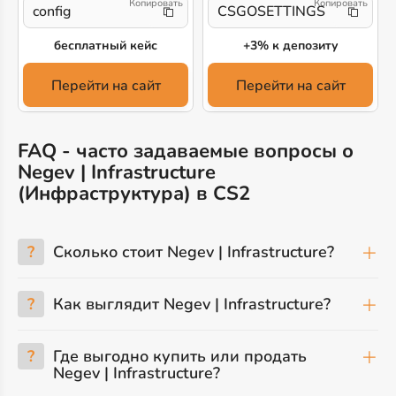
config
CSGOSETTINGS
бесплатный кейс
+3% к депозиту
Перейти на сайт
Перейти на сайт
FAQ - часто задаваемые вопросы о
Negev | Infrastructure
(Инфраструктура) в CS2
?
Сколько стоит Negev | Infrastructure?
?
Как выглядит Negev | Infrastructure?
?
Где выгодно купить или продать
Negev | Infrastructure?