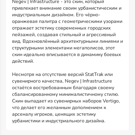
Negev | Infrastructure - это скин, который
привлекает внимание своим урбанистическим и
индустриальным дизайном. Его чёрно-
оранжевая палитра с геометрическими узорами
отражает эстетику современных городских
пейзажей, создавая стильный и агрессивный
вид. Вдохновлённый архитектурными линиями и
структурными элементами мегаполисов, этот
скин идеально вписывается в динамику боевых
действий.
Несмотря на отсутствие версий StatTrak или
сувенирного качества, Negev | Infrastructure
остаётся востребованным благодаря своему
сбалансированному минималистичному стилю.
Скин выпадает из сувенирных наборов Vertigo,
что делает его желанным дополнением к
арсеналу игроков, ценящих эстетику
урбанистики и индустриального дизайна.