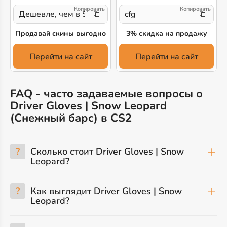
Дешевле, чем в Steam!
cfg
Продавай скины выгодно
3% скидка на продажу
Перейти на сайт
Перейти на сайт
FAQ - часто задаваемые вопросы о
Driver Gloves | Snow Leopard
(Снежный барс) в CS2
?
Сколько стоит Driver Gloves | Snow
Leopard?
?
Как выглядит Driver Gloves | Snow
Leopard?