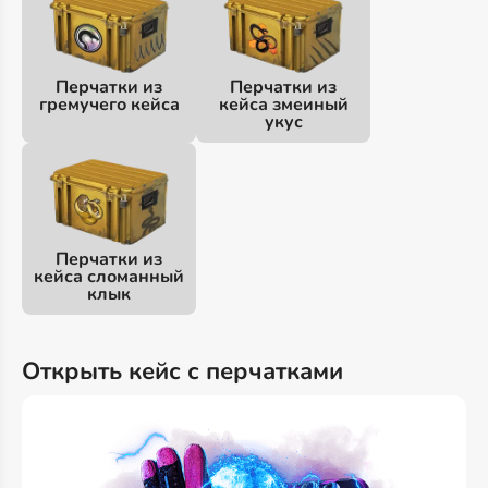
Перчатки из
Перчатки из
гремучего кейса
кейса змеиный
укус
Перчатки из
кейса сломанный
клык
Открыть кейс с перчатками