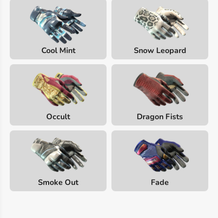
Cool Mint
Snow Leopard
Occult
Dragon Fists
Smoke Out
Fade