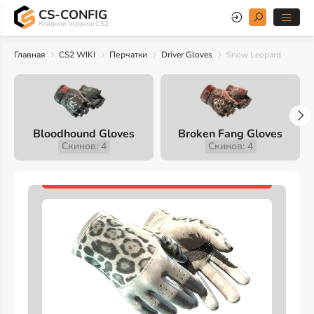
CS-CONFIG
Конфиги игроков CS2
Главная
CS2 WIKI
Перчатки
Driver Gloves
Snow Leopard
Bloodhound Gloves
Broken Fang Gloves
Скинов: 4
Скинов: 4