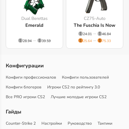
Dual Berettas
CZ75-Auto
Emerald
The Fuschia Is Now
24.01
46.84
28.94
39.59
25.64
75.33
Конфигурации
Конфиги профессионалов
Конфиги пользователей
Конфиги блогеров
Игроки CS2 по рейтингу 3.0
Все PRO игроки CS2
Лучшие молодые игроки CS2
Гайды
Counter-Strike 2
Настройки
Руководство
Тактики