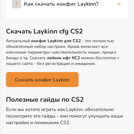
?
Как скачать конфиг Laykinn?
Скачать Laykinn cfg CS2
Актуальный
конфиг Laykinn для CS2
- это полностью
обновлённый набор настроек. Архив включает все
ключевые параметры: чувствительность мыши, прицел,
бинды и тд. Скачать
лейкин кфг КС2
можно бесплатно с
нашего сайта - без регистрации и ожидания.
Скачать конфиг Laykinn
Полезные гайды по CS2
Если вы хотите играть как Laykinn, обязательно
посмотрите эти гайды - они помогут улучшить ваши
настройки и понимание CS2.