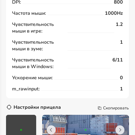
DPI:
800
Частота мыши:
1000Hz
Чувствительность
1.2
мыши в игре:
Чувствительность
1
мыши в зуме:
Чувствительность
6/11
мыши в Windows:
Ускорение мыши:
0
m_rawinput:
1
Настройки прицела
Скопировать