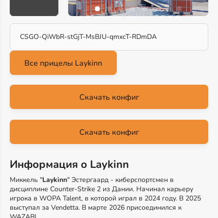
CSGO-QiWbR-stGjT-MsBJU-qmxcT-RDmDA
Скачать конфиг
Скачать конфиг
Информация о Laykinn
Миккель "
Laykinn
" Эстергаард - киберспортсмен в
дисциплине Counter-Strike 2 из Дании. Начинал карьеру
игрока в WOPA Talent, в которой играл в 2024 году. В 2025
выступал за Vendetta. В марте 2026 присоединился к
WAZABI.