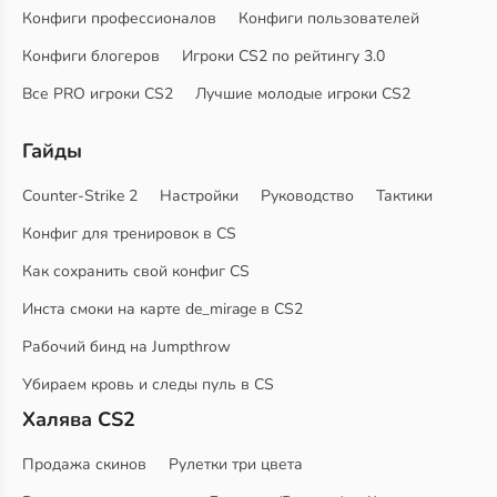
Конфиги профессионалов
Конфиги пользователей
Конфиги блогеров
Игроки CS2 по рейтингу 3.0
Все PRO игроки CS2
Лучшие молодые игроки CS2
Гайды
Counter-Strike 2
Настройки
Руководство
Тактики
Конфиг для тренировок в CS
Как сохранить свой конфиг CS
Инста смоки на карте de_mirage в CS2
Рабочий бинд на Jumpthrow
Убираем кровь и следы пуль в CS
Халява CS2
Продажа скинов
Рулетки три цвета