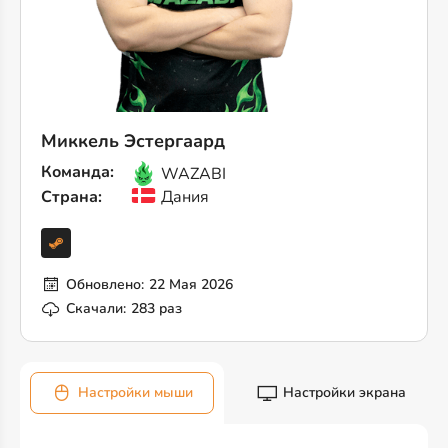
Миккель Эстергаард
Команда:
WAZABI
Страна:
Дания
Обновлено:
22 Мая 2026
Скачали:
283 раз
Настройки мыши
Настройки экрана