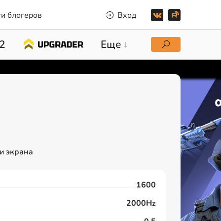
и блогеров
Вход
2
Еще
и экрана
1600
2000Hz