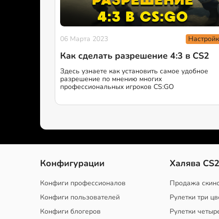
Настройк
06 Марта 2023
Как сделать разрешение 4:3 в CS2
Здесь узнаете как установить самое удобное
разрешение по мнению многих
профессиональных игроков CS:GO
Конфигурации
Халява CS
Конфиги профессионалов
Продажа скин
Конфиги пользователей
Рулетки три цв
Конфиги блогеров
Рулетки четыр