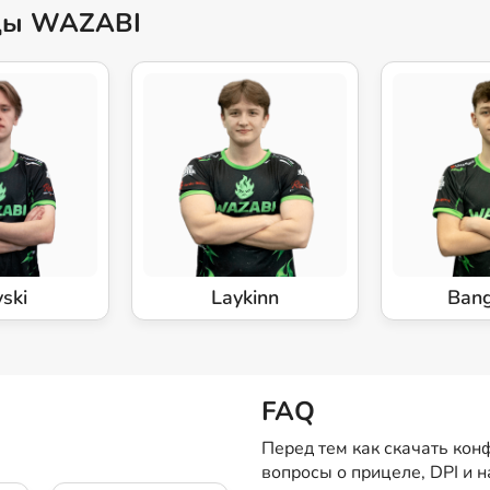
нды WAZABI
ski
Laykinn
Ban
FAQ
Перед тем как скачать кон
вопросы о прицеле, DPI и 