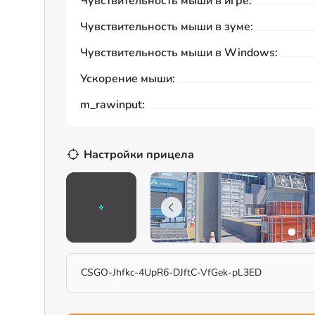
Чувствительность мыши в игре:
Чувствительность мыши в зуме:
Чувствительность мыши в Windows:
Ускорение мыши:
m_rawinput:
Настройки прицела
CSGO-Jhfkc-4UpR6-DJftC-VfGek-pL3ED