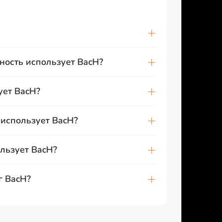
ность использует BacH?
ует BacH?
использует BacH?
льзует BacH?
г BacH?