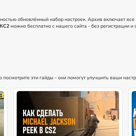
лностью обновлённый набор настроек. Архив включает все
 КС2
можно бесплатно с нашего сайта - без регистрации и
но посмотрите эти гайды - они помогут улучшить ваши наст