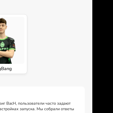
gBang
фиг BacH, пользователи часто задают
настройках запуска. Мы собрали ответы