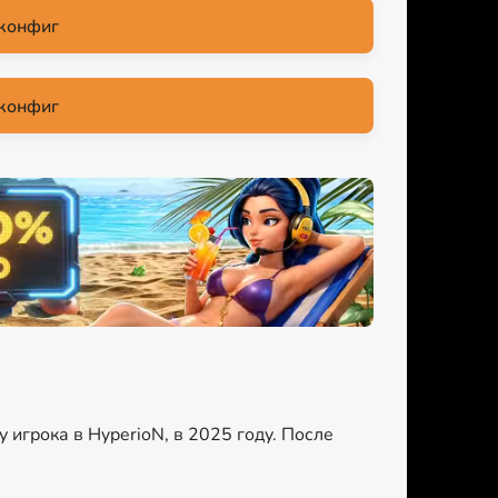
конфиг
конфиг
у игрока в HyperioN, в 2025 году. После