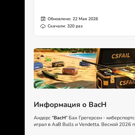
Обновлено:
22 Мая 2026
Скачали:
320 раз
Информация о BacH
Андерс "
BacH
" Бах Грегерсен - киберспортс
играл в AaB Bulls и Vendetta. Весной 2026