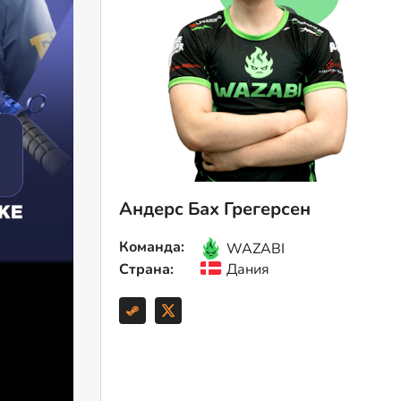
Андерс Бах Грегерсен
Команда:
WAZABI
Страна:
Дания