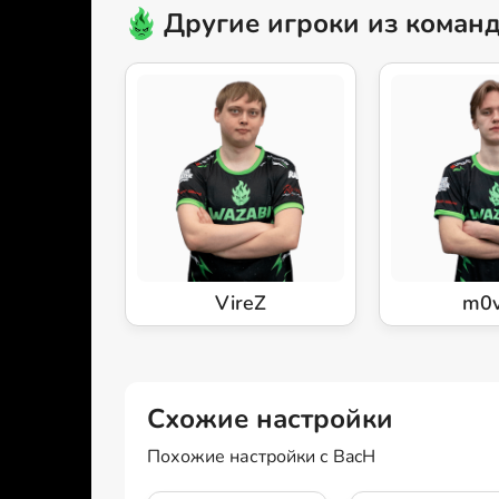
Другие игроки из кома
VireZ
m0v
Схожие настройки
Похожие настройки с BacH