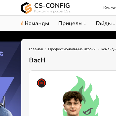
CS-CONFIG
Конфи
Конфиги игроков CS2
Команды
Прицелы
Гайды
Главная
Профессиональные игроки
Команд
BacH