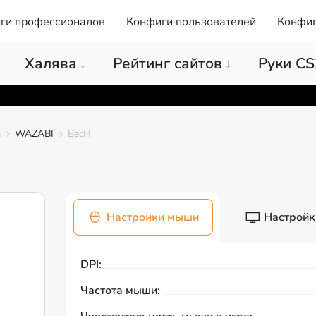
ги профессионалов
Конфиги пользователей
Конфиг
Халява
Рейтинг сайтов
Руки CS
ы
WAZABI
BacH
Настройки мыши
Настройк
DPI:
Частота мыши: