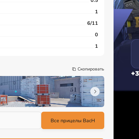
0.5
1
6/11
0
1
Скопировать