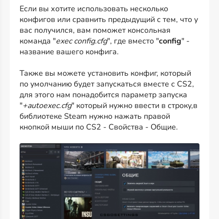
Если вы хотите использовать несколько
конфигов или сравнить предыдущий с тем, что у
вас получился, вам поможет консольная
команда "
exec config.cfg
", где вместо "
config
" -
название вашего конфига.
Также вы можете установить конфиг, который
по умолчанию будет запускаться вместе с CS2,
для этого нам понадобится параметр запуска
"
+autoexec.cfg
" который нужно ввести в строку,в
библиотеке Steam нужно нажать правой
кнопкой мыши по CS2 - Свойства - Общие.