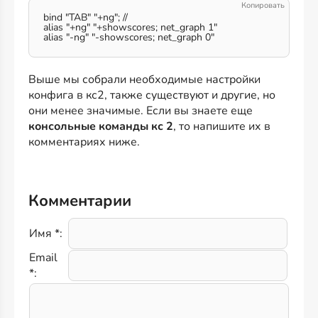
bind "TAB" "+ng"; //
alias "+ng" "+showscores; net_graph 1"
alias "-ng" "-showscores; net_graph 0"
Выше мы собрали необходимые настройки
конфига в кс2, также существуют и другие, но
они менее значимые. Если вы знаете еще
консольные команды кс 2
, то напишите их в
комментариях ниже.
Комментарии
Имя *:
Email
*: