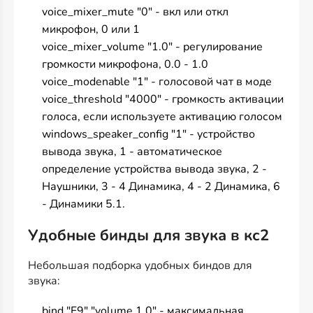
voice_mixer_mute "0" - вкл или откл
микрофон, 0 или 1
voice_mixer_volume "1.0" - регулирование
громкости микрофона, 0.0 - 1.0
voice_modenable "1" - голосовой чат в моде
voice_threshold "4000" - громкость активации
голоса, если используете активацию голосом
windows_speaker_config "1" - устройство
вывода звука, 1 - автоматическое
определение устройства вывода звука, 2 -
Наушники, 3 - 4 Динамика, 4 - 2 Динамика, 6
- Динамики 5.1.
Удобные бинды для звука в кс2
Небольшая подборка удобных биндов для
звука:
bind "F9" "volume 1.0" - максимальная