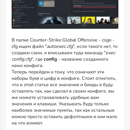
В папке Counter-Strike:Global Offensive - csgo -
cfg ищем файл "
autoexec.cfg
", если такого нет, то
создаем сами, и вписываем туда команду "
exec
config.cfg
", где
config
- название созданного
нами конфига.
Теперь перейдем к тому, что означают эти
наборы букв и цифр в конфиге. Стоит отметить,
что в этой статье все значения и бинды я буду
оставлять так, как сделал в своем конфиге, вы
же можете устанавливать удобные вам
значения и клавиши. Указывать буду только
наиболее значимые пункты, так как остальные
можно просто оставить дефолтными и они мало
на что влияют.