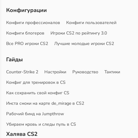
Конфигурации
Конфиги профессионалов
Конфиги пользователей
Конфиги блогеров
Игроки CS2 по рейтингу 3.0
Все PRO игроки CS2
Лучшие молодые игроки CS2
Гайды
Counter-Strike 2
Настройки
Руководство
Тактики
Конфиг для тренировок в CS
Как сохранить свой конфиг CS
Инста смоки на карте de_mirage в CS2
Рабочий бинд на Jumpthrow
Убираем кровь и следы пуль в CS
Халява CS2