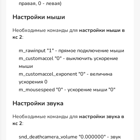
правая, 0 - левая)
Настройки мыши
Необходимые команды для
настройки мыши в
кс 2
:
m_rawinput "1" - прямое подключение мыши
m_customaccel "0" - выключить ускорение
мыши
m_customaccel_exponent "0" - величина
ускорения 0
m_mousespeed "0" - ускорение мыши "0"
Настройки звука
Необходимые команды для
настройки звука в
кс 2
:
snd_deathcamera_volume "0.000000" - звук