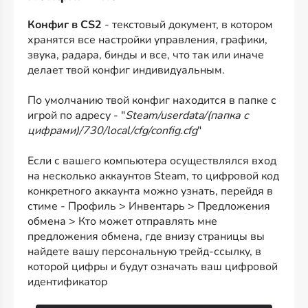
Конфиг в CS2
- текстовый документ, в котором
хранятся все настройки управления, графики,
звука, радара, бинды и все, что так или иначе
делает твой конфиг индивидуальным.
По умолчанию твой конфиг находится в папке с
игрой по адресу - "
Steam/userdata/(папка с
цифрами)/730/local/cfg/config.cfg
"
Если с вашего компьютера осуществлялся вход
на несколько аккаунтов Steam, то цифровой код
конкретного аккаунта можно узнать, перейдя в
стиме - Профиль > Инвентарь > Предложения
обмена > Кто может отправлять мне
предложения обмена, где внизу страницы вы
найдете вашу персональную трейд-ссылку, в
которой цифры и будут означать ваш цифровой
идентификатор