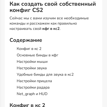
Как создать свой собственный
конфиг CS2
Сейчас мы с вами изучим все необходимые
команды и расскажем как правильно
настраивать свой
кфг в кс2
.
Содержание
Конфиг в кс 2
Основные бинды в кфг
Настройки мыши
Настройки звука
Удобные бинды для звука в кс2
Настройки прицела
Настройки радара
Net_graph и HUD
Конфиг в кс 2