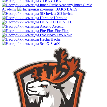
CTRL
Inner Circle
Academy
BAKS
SD Invicta
Hermine
DONSTU
Ascend
Fire Flux
Evo Novo
Hacha
ScarX