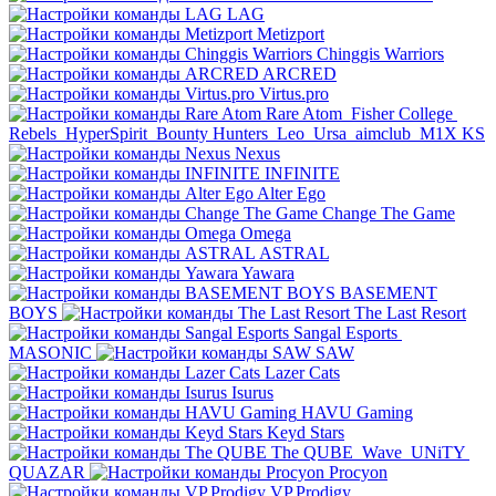
LAG
Metizport
Chinggis Warriors
ARCRED
Virtus.pro
Rare Atom
Fisher College
Rebels
HyperSpirit
Bounty Hunters
Leo
Ursa
aimclub
M1X KS
Nexus
INFINITE
Alter Ego
Change The Game
Omega
ASTRAL
Yawara
BASEMENT
BOYS
The Last Resort
Sangal Esports
MASONIC
SAW
Lazer Cats
Isurus
HAVU Gaming
Keyd Stars
The QUBE
Wave
UNiTY
QUAZAR
Procyon
VP.Prodigy