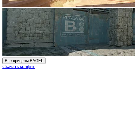
Скачать конфиг