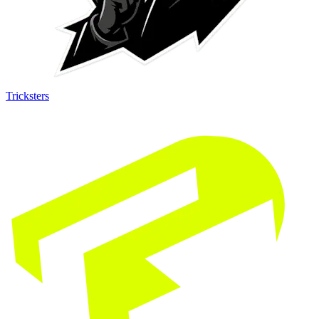
Tricksters