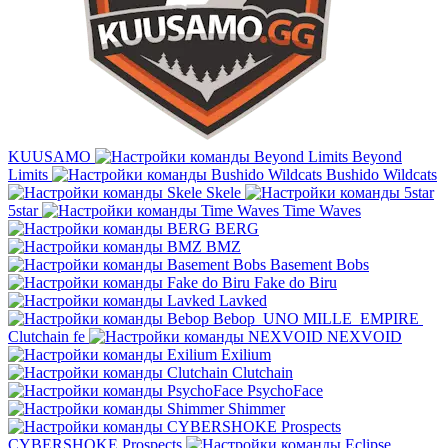
KUUSAMO
Beyond
Limits
Bushido Wildcats
Skele
5star
Time Waves
BERG
BMZ
Basement Bobs
Fake do Biru
Lavked
Bebop
UNO MILLE
EMPIRE
Clutchain fe
NEXVOID
Exilium
Clutchain
PsychoFace
Shimmer
CYBERSHOKE Prospects