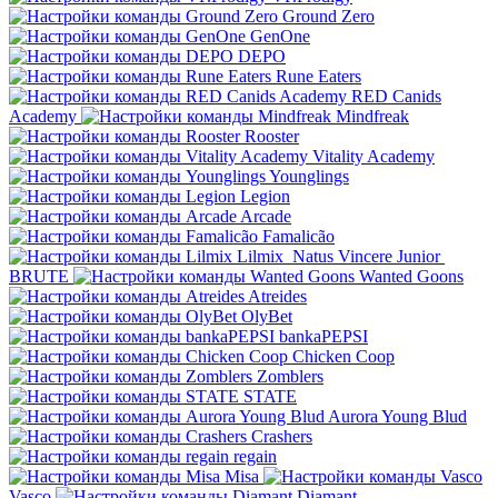
Ground Zero
GenOne
DEPO
Rune Eaters
RED Canids
Academy
Mindfreak
Rooster
Vitality Academy
Younglings
Legion
Arcade
Famalicão
Lilmix
Natus Vincere Junior
BRUTE
Wanted Goons
Atreides
OlyBet
bankaPEPSI
Chicken Coop
Zomblers
STATE
Aurora Young Blud
Crashers
regain
Misa
Vasco
Diamant