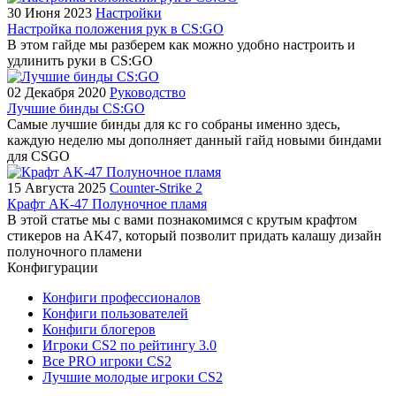
30 Июня 2023
Настройки
Настройка положения рук в CS:GO
В этом гайде мы разберем как можно удобно настроить и
удлинить руки в CS:GO
02 Декабря 2020
Руководство
Лучшие бинды CS:GO
Самые лучшие бинды для кс го собраны именно здесь,
каждую неделю мы дополняет данный гайд новыми биндами
для CSGO
15 Августа 2025
Counter-Strike 2
Крафт AK-47 Полуночное пламя
В этой статье мы с вами познакомимся с крутым крафтом
стикеров на AK47, который позволит придать калашу дизайн
полуночного пламени
Конфигурации
Конфиги профессионалов
Конфиги пользователей
Конфиги блогеров
Игроки CS2 по рейтингу 3.0
Все PRO игроки CS2
Лучшие молодые игроки CS2