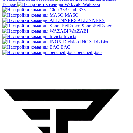
Eclipse
Walczaki
Club 333
MASQ
ALLINNERS
SportsBetExpert
WAZABI
Invicta
INOX Division
EAC
benched gods