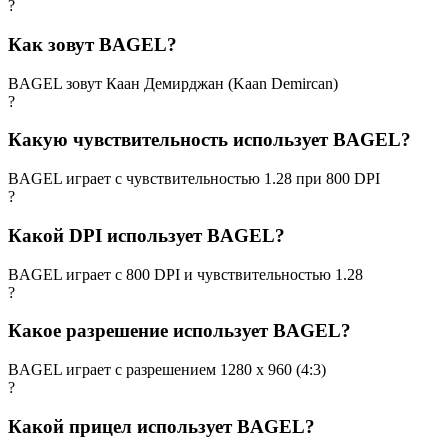
?
Как зовут BAGEL?
BAGEL зовут Каан Демирджан (Kaan Demircan)
?
Какую чувствительность использует BAGEL?
BAGEL играет с чувствительностью 1.28 при 800 DPI
?
Какой DPI использует BAGEL?
BAGEL играет с 800 DPI и чувствительностью 1.28
?
Какое разрешение использует BAGEL?
BAGEL играет с разрешением 1280 x 960 (4:3)
?
Какой прицел использует BAGEL?