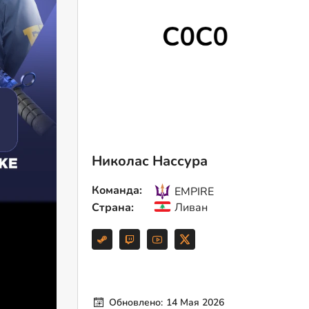
Николас Нассура
Команда:
EMPIRE
Страна:
Ливан
Обновлено:
14 Мая 2026