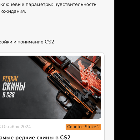
е ключевые параметры: чувствительность
и ожидания.
тройки и понимание CS2.
Counter-Strike 2
8 Октября 2024
амые редкие скины в CS2