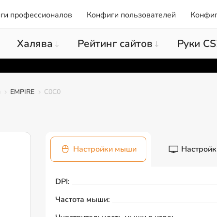
ги профессионалов
Конфиги пользователей
Конфиг
Халява
Рейтинг сайтов
Руки CS
ы
EMPIRE
C0C0
Настройки мыши
Настройк
DPI:
Частота мыши: