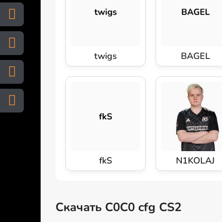
twigs
BAGEL
fkS
N1KOLAJ
Скачать C0C0 cfg CS2