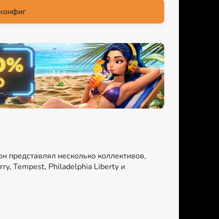
конфиг
 он представлял несколько коллективов,
, Tempest, Philadelphia Liberty и