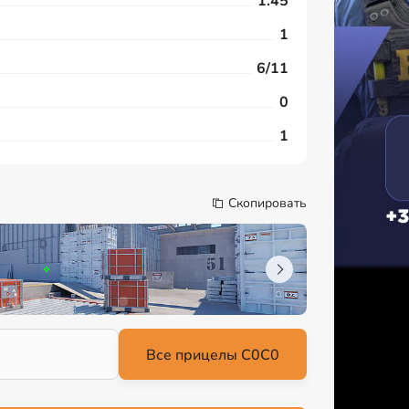
1.45
1
6/11
0
1
Скопировать