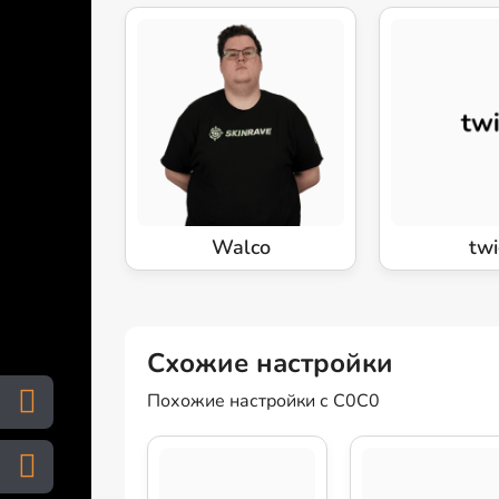
Walco
tw
Схожие настройки
Похожие настройки с C0C0