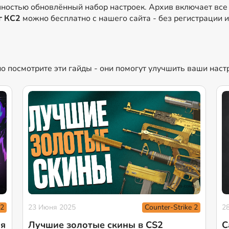
лностью обновлённый набор настроек. Архив включает вс
г КС2
можно бесплатно с нашего сайта - без регистрации 
но посмотрите эти гайды - они помогут улучшить ваши нас
 2
Counter-Strike 2
23 Июня 2025
2
ля
Лучшие золотые скины в CS2
С