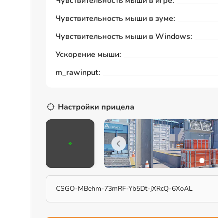
Чувствительность мыши в игре:
Чувствительность мыши в зуме:
Чувствительность мыши в Windows:
Ускорение мыши:
m_rawinput:
Настройки прицела
CSGO-MBehm-73mRF-Yb5Dt-jXRcQ-6XoAL