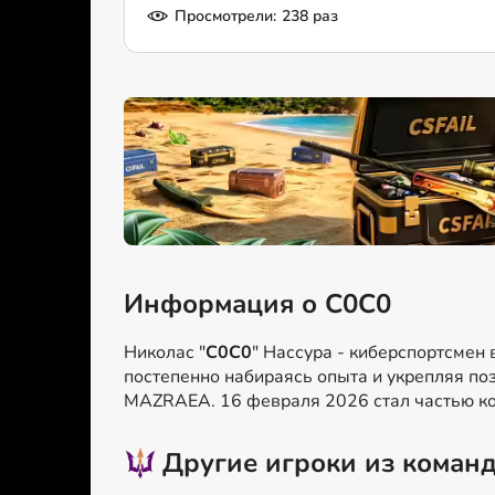
Просмотрели:
238 раз
Информация о C0C0
Николас "
C0C0
" Нассура - киберспортсмен 
постепенно набираясь опыта и укрепляя пози
MAZRAEA. 16 февраля 2026 стал частью к
Другие игроки из коман