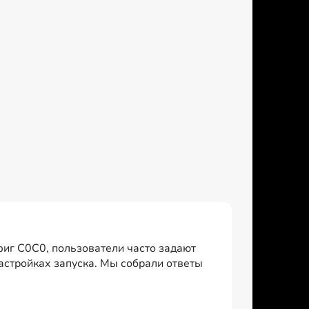
фиг C0C0, пользователи часто задают
настройках запуска. Мы собрали ответы