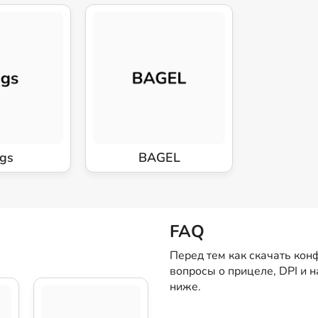
igs
BAGEL
FAQ
Перед тем как скачать кон
вопросы о прицеле, DPI и 
ниже.