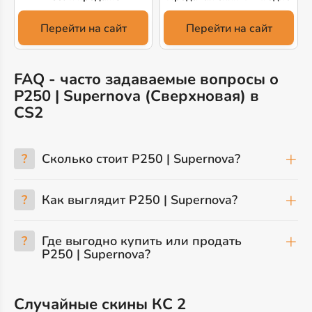
Перейти на сайт
Перейти на сайт
FAQ - часто задаваемые вопросы о
P250 | Supernova (Сверхновая) в
CS2
?
Сколько стоит P250 | Supernova?
?
Как выглядит P250 | Supernova?
?
Где выгодно купить или продать
P250 | Supernova?
Случайные скины КС 2