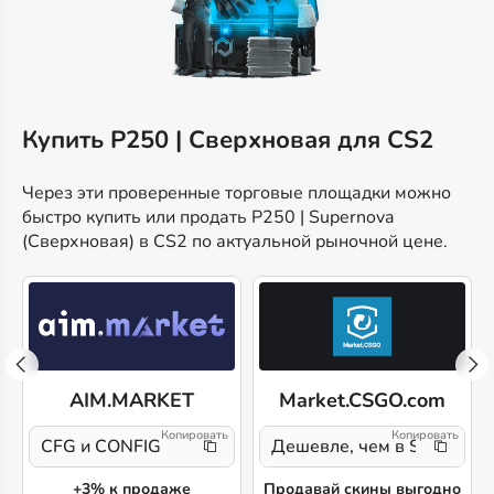
Купить P250 | Сверхновая для CS2
Через эти проверенные торговые площадки можно
быстро купить или продать P250 | Supernova
(Сверхновая) в CS2 по актуальной рыночной цене.
AIM.MARKET
Market.CSGO.com
CFG и CONFIG
Дешевле, чем в Steam!
+3% к продаже
Продавай скины выгодно