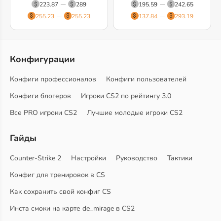
223.87
289
195.59
242.65
255.23
255.23
137.84
293.19
Конфигурации
Конфиги профессионалов
Конфиги пользователей
Конфиги блогеров
Игроки CS2 по рейтингу 3.0
Все PRO игроки CS2
Лучшие молодые игроки CS2
Гайды
Counter-Strike 2
Настройки
Руководство
Тактики
Конфиг для тренировок в CS
Как сохранить свой конфиг CS
Инста смоки на карте de_mirage в CS2