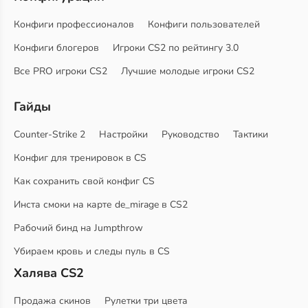
Конфиги профессионалов
Конфиги пользователей
Конфиги блогеров
Игроки CS2 по рейтингу 3.0
Все PRO игроки CS2
Лучшие молодые игроки CS2
Гайды
Counter-Strike 2
Настройки
Руководство
Тактики
Конфиг для тренировок в CS
Как сохранить свой конфиг CS
Инста смоки на карте de_mirage в CS2
Рабочий бинд на Jumpthrow
Убираем кровь и следы пуль в CS
Халява CS2
Продажа скинов
Рулетки три цвета