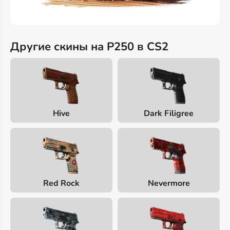
Другие скины на P250 в CS2
Hive
Dark Filigree
Red Rock
Nevermore