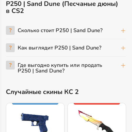
P250 | Sand Dune (Песчаные дюны)
в CS2
?
Сколько стоит P250 | Sand Dune?
?
Как выглядит P250 | Sand Dune?
?
Где выгодно купить или продать
P250 | Sand Dune?
Случайные скины КС 2