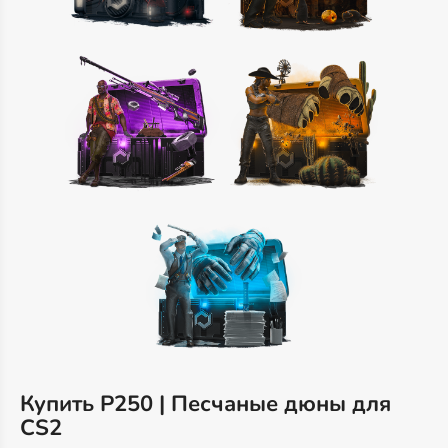
Купить P250 | Песчаные дюны для
CS2