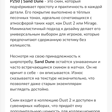
P250 | Sand Dune
- это скин, который
подчёркивает простоту и практичность в каждой
детали. Его покрытие выполнено в тёплых
песочных тонах, идеально сочетающихся с
атмосферой таких карт, как Dust 2 или Mirage.
Минималистичный подход к дизайну делает его
универсальным выбором для игроков, которые
предпочитают сдержанную эстетику без
излишеств.
Несмотря на свою принадлежность к
ширпотребу,
Sand Dune
остаётся узнаваемым и
часто встречающимся скином в матчах. Он не
кричит о себе - он вписывается. Износ
сказывается на текстуре незначительно, что
позволяет даже старым экземплярам
выглядеть достойно.
Скин входит в коллекцию Dust 2 и доступен в
сувенирных наборах, что придаёт ему
дополнительную ценность для коллекционеров,