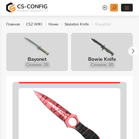
CS-CONFIG
Конфиги игроков CS2
Главная
CS2 WIKI
Ножи
Skeleton Knife
Slaughter
Bayonet
Bowie Knife
Скинов: 25
Скинов: 30