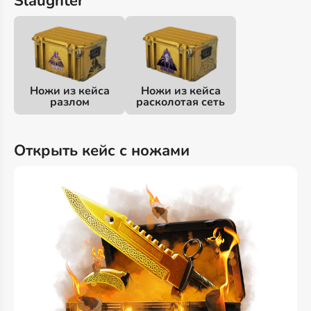
Slaughter
Ножи из кейса
Ножи из кейса
разлом
расколотая сеть
Открыть кейс с ножами