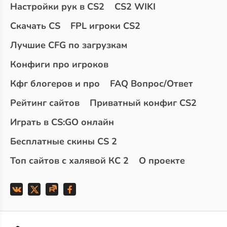
Настройки рук в CS2
CS2 WIKI
Скачать CS
FPL игроки CS2
Лучшие CFG по загрузкам
Конфиги про игроков
Кфг блогеров и про
FAQ Вопрос/Ответ
Рейтинг сайтов
Приватный конфиг CS2
Играть в CS:GO онлайн
Бесплатные скины CS 2
Топ сайтов с халявой КС 2
О проекте