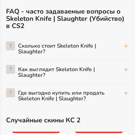
FAQ - часто задаваемые вопросы о
Skeleton Knife | Slaughter (Убийство)
в CS2
?
Сколько стоит Skeleton Knife |
Slaughter?
?
Как выглядит Skeleton Knife |
Slaughter?
?
Где выгодно купить или продать
Skeleton Knife | Slaughter?
Случайные скины КС 2