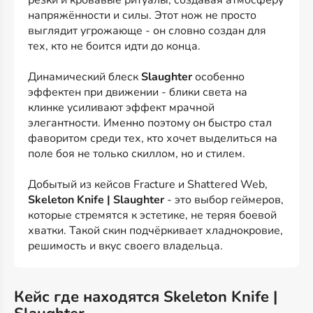
резки и кровавые ритуалы, создавая атмосферу
напряжённости и силы. Этот нож не просто
выглядит угрожающе - он словно создан для
тех, кто не боится идти до конца.
Динамический блеск
Slaughter
особенно
эффектен при движении - блики света на
клинке усиливают эффект мрачной
элегантности. Именно поэтому он быстро стал
фаворитом среди тех, кто хочет выделиться на
поле боя не только скиллом, но и стилем.
Добытый из кейсов Fracture и Shattered Web,
Skeleton Knife | Slaughter
- это выбор геймеров,
которые стремятся к эстетике, не теряя боевой
хватки. Такой скин подчёркивает хладнокровие,
решимость и вкус своего владельца.
Кейс где находятся Skeleton Knife |