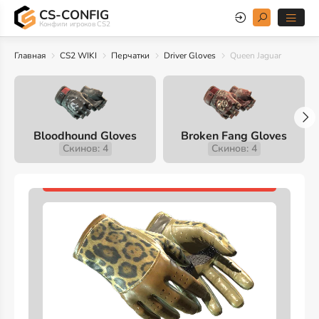
CS-CONFIG
Конфиги игроков CS2
Главная
CS2 WIKI
Перчатки
Driver Gloves
Queen Jaguar
Bloodhound Gloves
Broken Fang Gloves
Скинов: 4
Скинов: 4