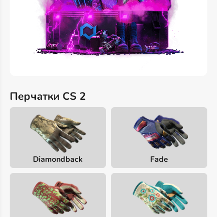
Перчатки CS 2
Diamondback
Fade