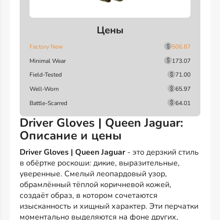
Цены
Factory New
506.87
Minimal Wear
173.07
Field-Tested
71.00
Well-Worn
65.97
Battle-Scarred
64.01
Driver Gloves | Queen Jaguar:
Описание и цены
Driver Gloves | Queen Jaguar
- это дерзкий стиль
в обёртке роскоши: дикие, выразительные,
уверенные. Смелый леопардовый узор,
обрамлённый тёплой коричневой кожей,
создаёт образ, в котором сочетаются
изысканность и хищный характер. Эти перчатки
моментально выделяются на фоне других,