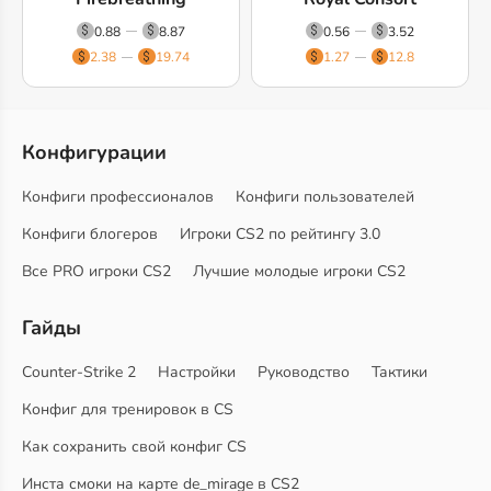
0.88
8.87
0.56
3.52
2.38
19.74
1.27
12.8
Конфигурации
Конфиги профессионалов
Конфиги пользователей
Конфиги блогеров
Игроки CS2 по рейтингу 3.0
Все PRO игроки CS2
Лучшие молодые игроки CS2
Гайды
Counter-Strike 2
Настройки
Руководство
Тактики
Конфиг для тренировок в CS
Как сохранить свой конфиг CS
Инста смоки на карте de_mirage в CS2