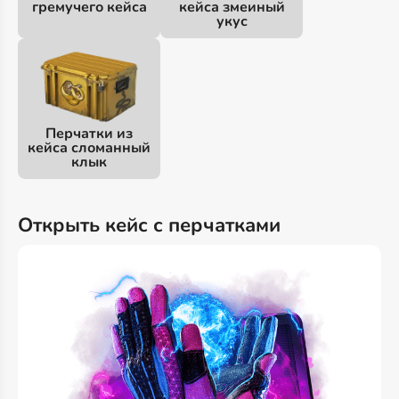
гремучего кейса
кейса змеиный
укус
Перчатки из
кейса сломанный
клык
Открыть кейс с перчатками