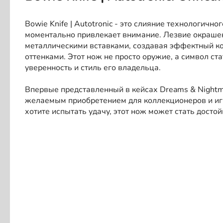
Bowie Knife | Autotronic - это слияние технологично
моментально привлекает внимание. Лезвие окрашен
металлическими вставками, создавая эффектный к
оттенками. Этот нож не просто оружие, а символ с
уверенность и стиль его владельца.
Впервые представленный в кейсах Dreams & Nightmar
желаемым приобретением для коллекционеров и иг
хотите испытать удачу, этот нож может стать дост