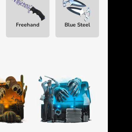
Freehand
Blue Steel