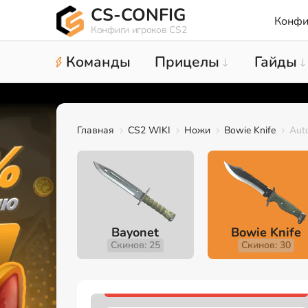
CS-CONFIG
Конфи
Конфиги игроков CS2
Команды
Прицелы
Гайды
Главная
CS2 WIKI
Ножи
Bowie Knife
Auto
Bayonet
Bowie Knife
Скинов: 25
Скинов: 30