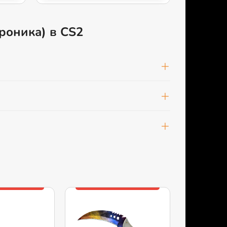
троника) в CS2