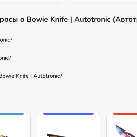
осы о Bowie Knife | Autotronic (Авто
onic?
onic?
wie Knife | Autotronic?