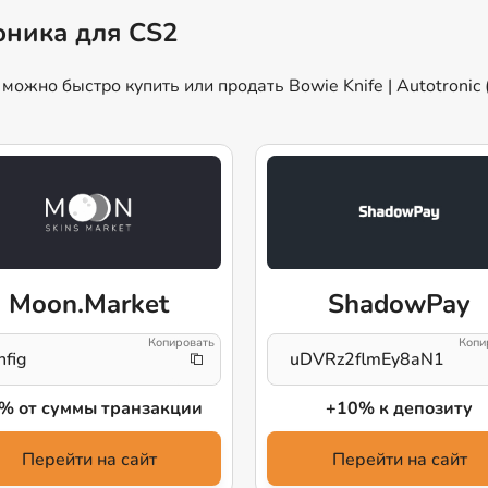
роника для CS2
ожно быстро купить или продать Bowie Knife | Autotronic 
Moon.Market
ShadowPay
nfig
uDVRz2flmEy8aN1
% от суммы транзакции
+10% к депозиту
Перейти на сайт
Перейти на сайт