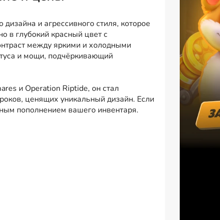
го дизайна и агрессивного стиля, которое
о в глубокий красный цвет с
онтраст между яркими и холодными
татуса и мощи, подчёркивающий
es и Operation Riptide, он стал
роков, ценящих уникальный дизайн. Если
ойным пополнением вашего инвентаря.