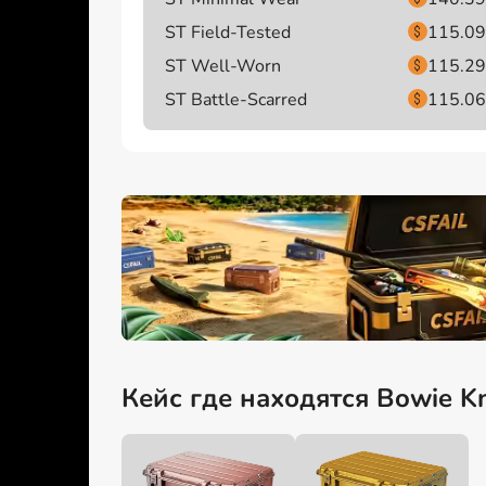
ST Field-Tested
115.09
ST Well-Worn
115.29
ST Battle-Scarred
115.06
Кейс где находятся Bowie Kni