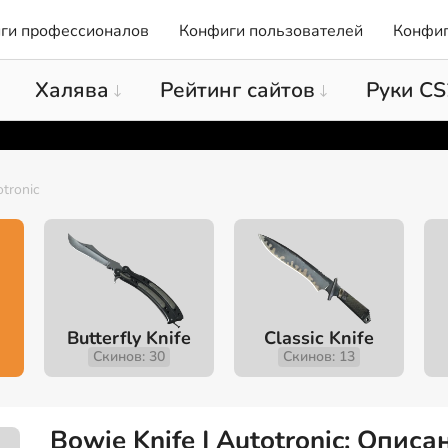
ги профессионалов
Конфиги пользователей
Конфиг
Халява
Рейтинг сайтов
Руки CS
tronic
Butterfly Knife
Classic Knife
Скинов: 30
Скинов: 13
Bowie Knife | Autotronic: Опис