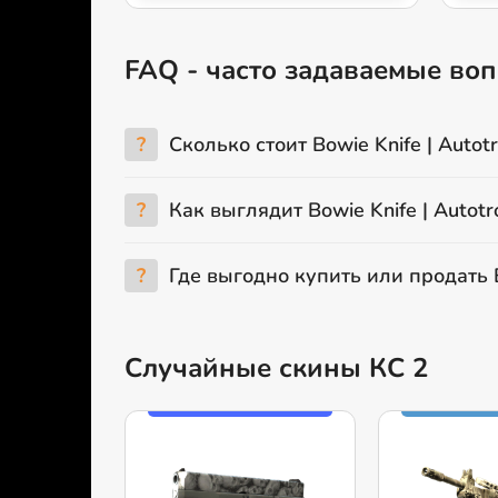
FAQ - часто задаваемые вопр
?
Сколько стоит Bowie Knife | Autotr
?
Как выглядит Bowie Knife | Autotr
?
Где выгодно купить или продать Bo
Случайные скины КС 2