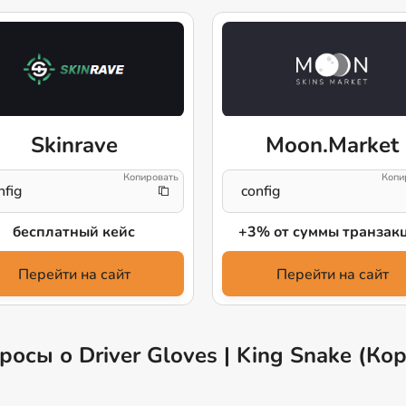
Skinrave
Moon.Market
nfig
config
бесплатный кейс
+3% от суммы транзак
Перейти на сайт
Перейти на сайт
осы о Driver Gloves | King Snake (Ко