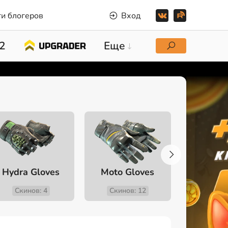
и блогеров
Вход
2
Еще
Hydra Gloves
Moto Gloves
Specialis
Скинов: 4
Скинов: 12
Скино