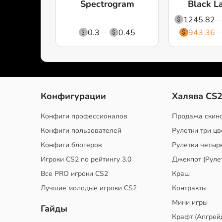
Spectrogram
Black L
1245.82
0.3
0.45
943.36
Конфигурации
Халява CS
Конфиги профессионалов
Продажа скин
Конфиги пользователей
Рулетки три цв
Конфиги блогеров
Рулетки четыр
Игроки CS2 по рейтингу 3.0
Джекпот (Руле
Все PRO игроки CS2
Краш
Лучшие молодые игроки CS2
Контракты
Мини игры
Гайды
Крафт (Апгрей