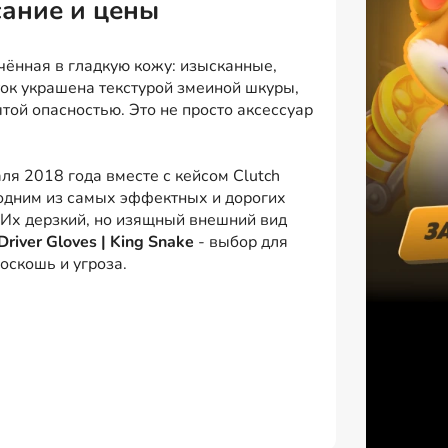
исание и цены
ачённая в гладкую кожу: изысканные,
ок украшена текстурой змеиной шкуры,
той опасностью. Это не просто аксессуар
я 2018 года вместе с кейсом Clutch
одним из самых эффектных и дорогих
 Их дерзкий, но изящный внешний вид
Driver Gloves | King Snake
- выбор для
роскошь и угроза.