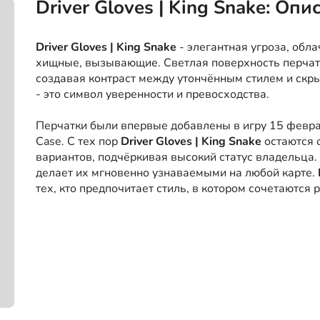
Driver Gloves | King Snake: Оп
Driver Gloves | King Snake
- элегантная угроза, обл
хищные, вызывающие. Светлая поверхность перчат
создавая контраст между утончённым стилем и скры
- это символ уверенности и превосходства.
Перчатки были впервые добавлены в игру 15 феврал
Case. С тех пор
Driver Gloves | King Snake
остаются 
вариантов, подчёркивая высокий статус владельца.
делает их мгновенно узнаваемыми на любой карте.
тех, кто предпочитает стиль, в котором сочетаются 