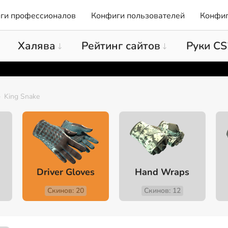
ги профессионалов
Конфиги пользователей
Конфиг
Халява
Рейтинг сайтов
Руки CS
King Snake
Driver Gloves
Hand Wraps
Скинов: 20
Скинов: 12