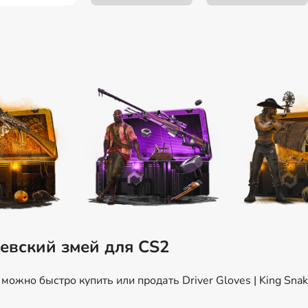
левский змей для CS2
ожно быстро купить или продать Driver Gloves | King Snak