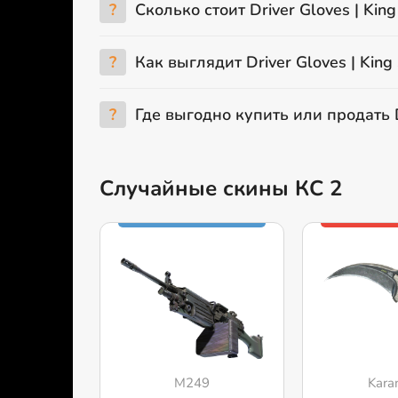
?
Сколько стоит Driver Gloves | Kin
?
Как выглядит Driver Gloves | King
?
Где выгодно купить или продать Dr
Случайные скины КС 2
M249
Kara