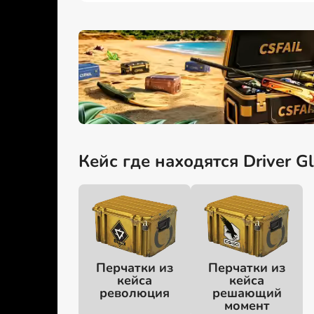
Кейс где находятся Driver Gl
Перчатки из
Перчатки из
кейса
кейса
революция
решающий
момент