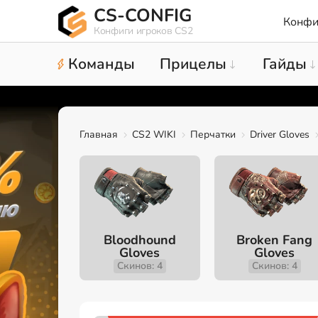
CS-CONFIG
Конфи
Конфиги игроков CS2
Команды
Прицелы
Гайды
Главная
CS2 WIKI
Перчатки
Driver Gloves
Bloodhound
Broken Fang
Gloves
Gloves
Скинов: 4
Скинов: 4