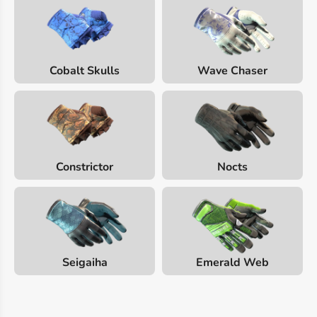
Cobalt Skulls
Wave Chaser
Constrictor
Nocts
Seigaiha
Emerald Web