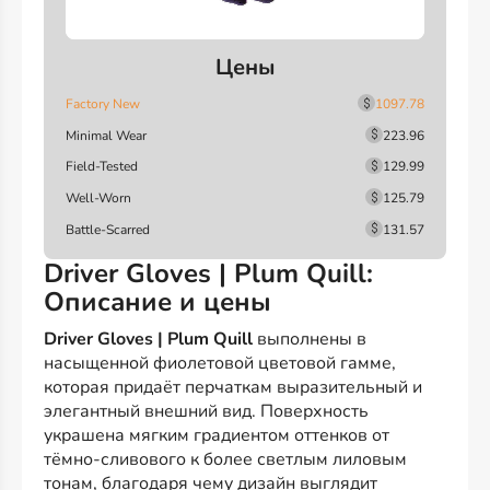
Цены
Factory New
1097.78
Minimal Wear
223.96
Field-Tested
129.99
Well-Worn
125.79
Battle-Scarred
131.57
Driver Gloves | Plum Quill:
Описание и цены
Driver Gloves | Plum Quill
выполнены в
насыщенной фиолетовой цветовой гамме,
которая придаёт перчаткам выразительный и
элегантный внешний вид. Поверхность
украшена мягким градиентом оттенков от
тёмно-сливового к более светлым лиловым
тонам, благодаря чему дизайн выглядит