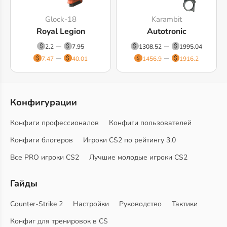
Glock-18
Karambit
Royal Legion
Autotronic
2.2
7.95
1308.52
1995.04
7.47
40.01
1456.9
1916.2
Конфигурации
Конфиги профессионалов
Конфиги пользователей
Конфиги блогеров
Игроки CS2 по рейтингу 3.0
Все PRO игроки CS2
Лучшие молодые игроки CS2
Гайды
Counter-Strike 2
Настройки
Руководство
Тактики
Конфиг для тренировок в CS