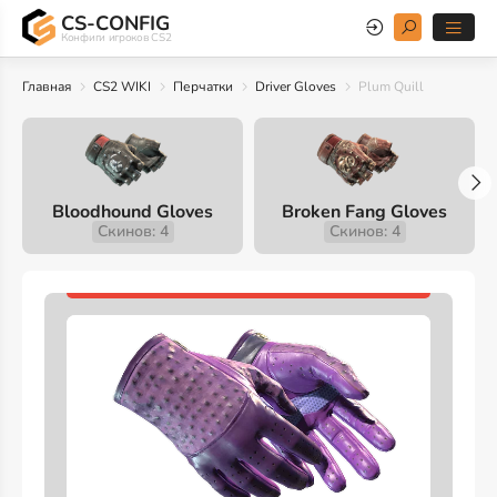
CS-CONFIG
Конфиги игроков CS2
Главная
CS2 WIKI
Перчатки
Driver Gloves
Plum Quill
Bloodhound Gloves
Broken Fang Gloves
Скинов: 4
Скинов: 4