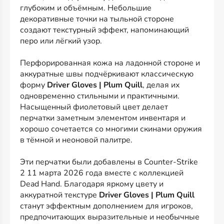
глубоким и объёмным. Небольшие
декоративные точки на тыльной стороне
создают текстурный эффект, напоминающий
перо или лёгкий узор.
Перфорированная кожа на ладонной стороне и
аккуратные швы подчёркивают классическую
форму
Driver Gloves | Plum Quill
, делая их
одновременно стильными и практичными.
Насыщенный фиолетовый цвет делает
перчатки заметным элементом инвентаря и
хорошо сочетается со многими скинами оружия
в тёмной и неоновой палитре.
Эти перчатки были добавлены в Counter-Strike
2 11 марта 2026 года вместе с коллекцией
Dead Hand. Благодаря яркому цвету и
аккуратной текстуре
Driver Gloves | Plum Quill
станут эффектным дополнением для игроков,
предпочитающих выразительные и необычные