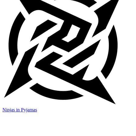
Ninjas in Pyjamas