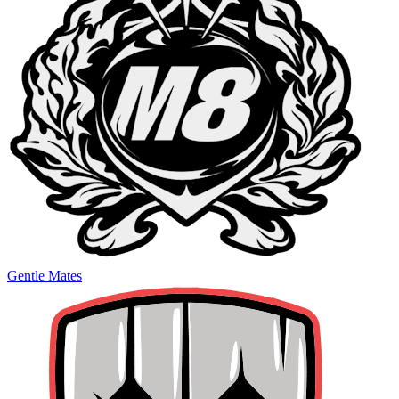
Gentle Mates