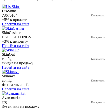
Lis-Skins
73676104
+5% к продаже
Перейти на сайт
SkinCashier
CSGOSETTINGS
+3% к депозиту
Перейти на сайт
SkinOut
config
скидка на продажу
Перейти на сайт
Skinrave
config
бесплатный кейс
Перейти на сайт
Avan.market
cfg
3% скидка на продажу