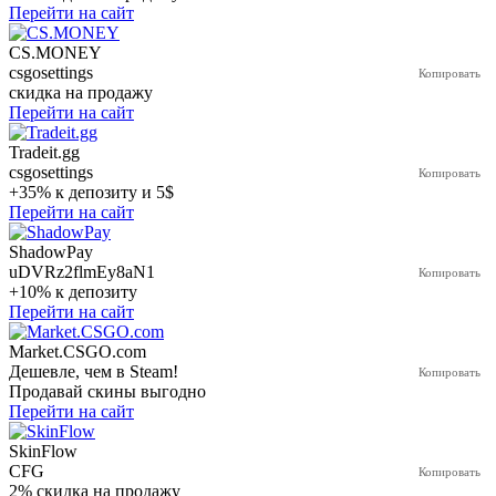
Перейти на сайт
CS.MONEY
csgosettings
скидка на продажу
Перейти на сайт
Tradeit.gg
csgosettings
+35% к депозиту и 5$
Перейти на сайт
ShadowPay
uDVRz2flmEy8aN1
+10% к депозиту
Перейти на сайт
Market.CSGO.com
Дешевле, чем в Steam!
Продавай скины выгодно
Перейти на сайт
SkinFlow
CFG
2% скидка на продажу