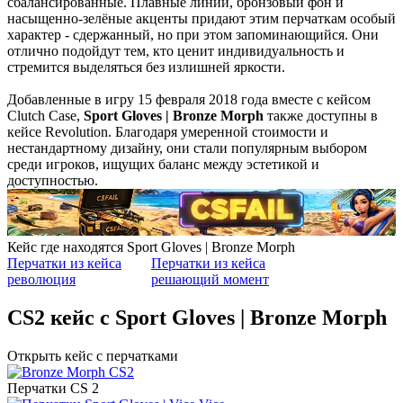
сбалансированные. Плавные линии, бронзовый фон и
насыщенно-зелёные акценты придают этим перчаткам особый
характер - сдержанный, но при этом запоминающийся. Они
отлично подойдут тем, кто ценит индивидуальность и
стремится выделяться без излишней яркости.
Добавленные в игру 15 февраля 2018 года вместе с кейсом
Clutch Case,
Sport Gloves | Bronze Morph
также доступны в
кейсе Revolution. Благодаря умеренной стоимости и
нестандартному дизайну, они стали популярным выбором
среди игроков, ищущих баланс между эстетикой и
доступностью.
Кейс где находятся Sport Gloves | Bronze Morph
Перчатки из кейса
Перчатки из кейса
революция
решающий момент
CS2 кейс c Sport Gloves | Bronze Morph
Открыть кейс с перчатками
Перчатки CS 2