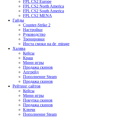
FPL CS2 Europe
FPL CS2 North America
FPL CS2 South America
FPL CS2 MENA
Гайды
Counter-Strike 2
Настройки
Руководство
Тренировки
Инста смоки на de_mirage
Халява
Кейсы
Краш
Мини игры
Продажа скинов
Апгрейд
Пополнение Steam
Продажа скинов
Рейтинг сайтов
Кейсы
Мини игры
Покупка скинов
Продажа скинов
Ключи
Пополнение Steam