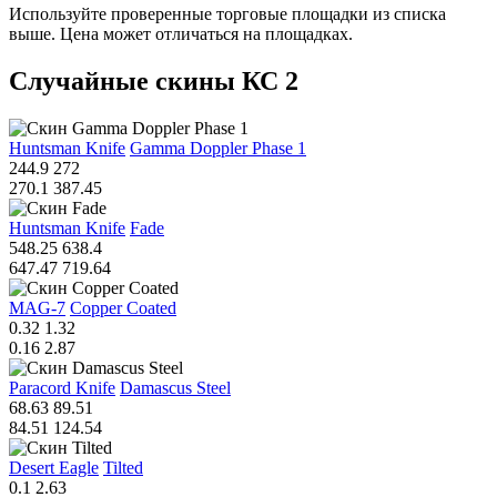
Используйте проверенные торговые площадки из списка
выше. Цена может отличаться на площадках.
Случайные скины КС 2
Huntsman Knife
Gamma Doppler Phase 1
244.9
272
270.1
387.45
Huntsman Knife
Fade
548.25
638.4
647.47
719.64
MAG-7
Copper Coated
0.32
1.32
0.16
2.87
Paracord Knife
Damascus Steel
68.63
89.51
84.51
124.54
Desert Eagle
Tilted
0.1
2.63