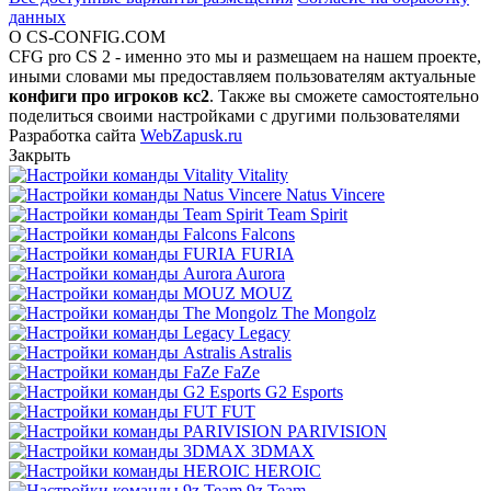
данных
О CS-CONFIG.COM
CFG pro CS 2 - именно это мы и размещаем на нашем проекте,
иными словами мы предоставляем пользователям актуальные
конфиги про игроков кс2
. Также вы сможете самостоятельно
поделиться своими настройками с другими пользователями
Разработка сайта
WebZapusk.ru
Закрыть
Vitality
Natus Vincere
Team Spirit
Falcons
FURIA
Aurora
MOUZ
The Mongolz
Legacy
Astralis
FaZe
G2 Esports
FUT
PARIVISION
3DMAX
HEROIC
9z Team