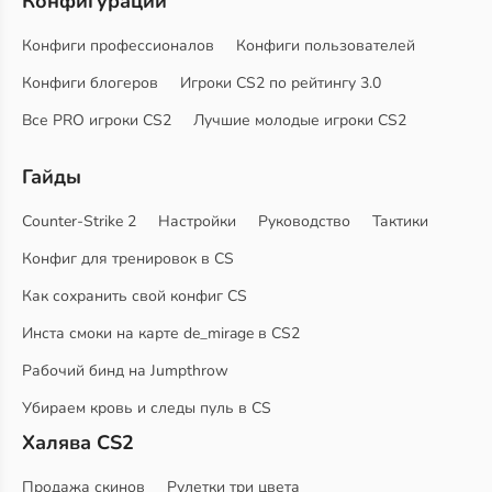
Конфигурации
Конфиги профессионалов
Конфиги пользователей
Конфиги блогеров
Игроки CS2 по рейтингу 3.0
Все PRO игроки CS2
Лучшие молодые игроки CS2
Гайды
Counter-Strike 2
Настройки
Руководство
Тактики
Конфиг для тренировок в CS
Как сохранить свой конфиг CS
Инста смоки на карте de_mirage в CS2
Рабочий бинд на Jumpthrow
Убираем кровь и следы пуль в CS
Халява CS2
Продажа скинов
Рулетки три цвета