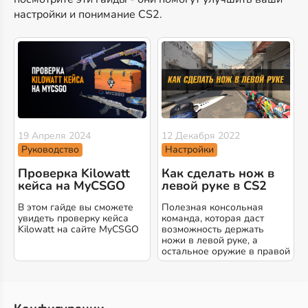
настройки и понимание CS2.
19 Апреля 2024
12 Декабря 2022
Руководство
Настройки
Проверка Kilowatt
Как сделать нож в
кейса на MyCSGO
левой руке в CS2
В этом гайде вы сможете
Полезная консольная
увидеть проверку кейса
команда, которая даст
Kilowatt на сайте MyCSGO
возможность держать
ножи в левой руке, а
остальное оружие в правой