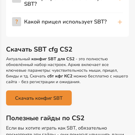
SBT?
?
Какой прицел использует SBT?
Скачать SBT cfg CS2
Актуальный
конфиг SBT для CS2
- это полностью
обновлённый набор настроек. Архив включает все
ключевые параметры: чувствительность мыши, прицел,
бинды и тд. Скачать
сбт кфг КС2
можно бесплатно с нашего
сайта - без регистрации и ожидания.
Скачать конфиг SBT
Полезные гайды по CS2
Если вы хотите играть как SBT, обязательно
посмотрите эти гайды - они помогут улучшить ваши