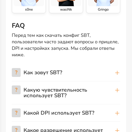
s0ne
wasiNk
Gringo
FAQ
Перед тем как скачать конфиг SBT,
пользователи часто задают вопросы о прицеле,
DPI и настройках запуска. Мы собрали ответы
ниже.
?
Как зовут SBT?
?
Какую чувствительность
использует SBT?
?
Какой DPI использует SBT?
?
Какое разрешение использует