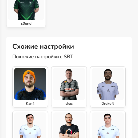
s0und
Схожие настройки
Похожие настройки с SBT
Kan4
drac
DrqkoN