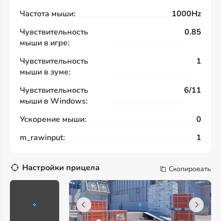
Частота мыши:
1000Hz
Чувствительность
0.85
мыши в игре:
Чувствительность
1
мыши в зуме:
Чувствительность
6/11
мыши в Windows:
Ускорение мыши:
0
m_rawinput:
1
Настройки прицела
Скопировать