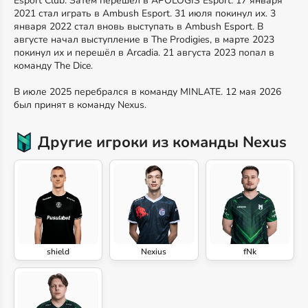
Esport Club. Затем перешёл в APOLOGIS Esport. 17 января
2021 стал играть в Ambush Esport. 31 июля покинул их. 3
января 2022 стал вновь выступать в Ambush Esport. В
августе начал выступление в The Prodigies, в марте 2023
покинул их и перешёл в Arcadia. 21 августа 2023 попал в
команду The Dice.
В июле 2025 перебрался в команду MINLATE. 12 мая 2026
был принят в команду Nexus.
Другие игроки из команды Nexus
shield
Nexius
fNk