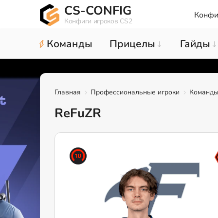
CS-CONFIG
Конфи
Конфиги игроков CS2
Команды
Прицелы
Гайды
Главная
Профессиональные игроки
Команд
ReFuZR