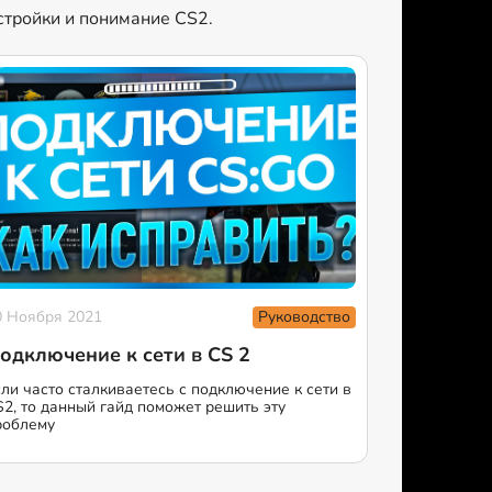
астройки и понимание CS2.
Руководство
0 Ноября 2021
одключение к сети в CS 2
сли часто сталкиваетесь с подключение к сети в
S2, то данный гайд поможет решить эту
роблему