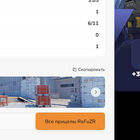
3.05
1
6/11
0
1
Скопировать