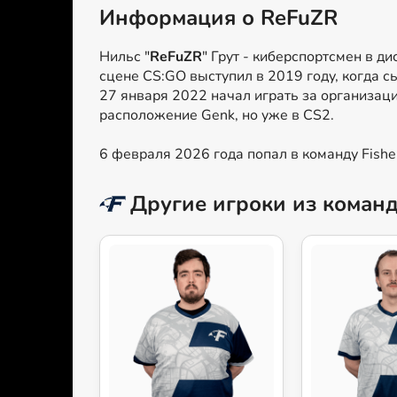
Информация о ReFuZR
Нильс "
ReFuZR
" Грут - киберспортсмен в д
сцене CS:GO выступил в 2019 году, когда сыг
27 января 2022 начал играть за организаци
расположение Genk, но уже в CS2.
6 февраля 2026 года попал в команду Fisher
Другие игроки из команд