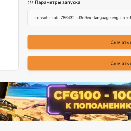
Параметры запуска
-console -rate 786432 -d3d9ex -language english +cl
Скачать 
Скачать 