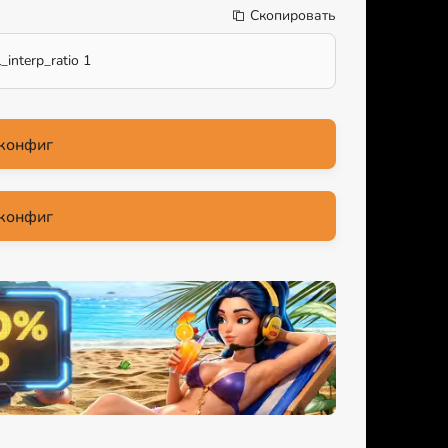
Скопировать
_interp_ratio 1
конфиг
конфиг