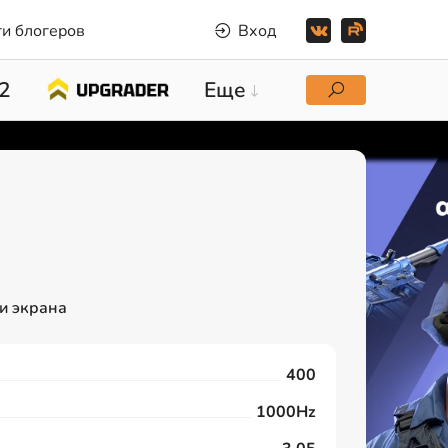
и блогеров
Вход
2
Еще
и экрана
400
1000Hz