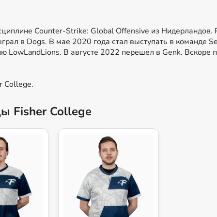
исциплине Counter-Strike: Global Offensive из Нидерландов
рал в Dogs. В мае 2020 года стал выступать в команде Sect
ю LowLandLions. В августе 2022 перешел в Genk. Вскоре п
 College.
ы Fisher College