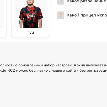
?
Какое разрешение 
?
Какой прицел испо
ryu
полностью обновлённый набор настроек. Архив включает 
кфг КС2
можно бесплатно с нашего сайта - без регистрац