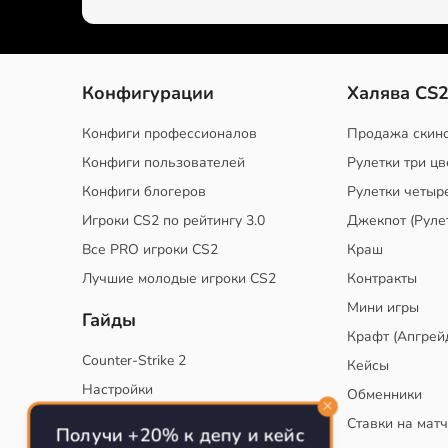
Конфигурации
Халява CS
Конфиги профессионалов
Продажа скин
Конфиги пользователей
Рулетки три цв
Конфиги блогеров
Рулетки четыр
Игроки CS2 по рейтингу 3.0
Джекпот (Руле
Все PRO игроки CS2
Краш
Лучшие молодые игроки CS2
Контракты
Мини игры
Гайды
Крафт (Апгрей
Counter-Strike 2
Кейсы
Настройки
Обменники
Руководство
Ставки на мат
Получи +20% к депу и кейс
Тактики