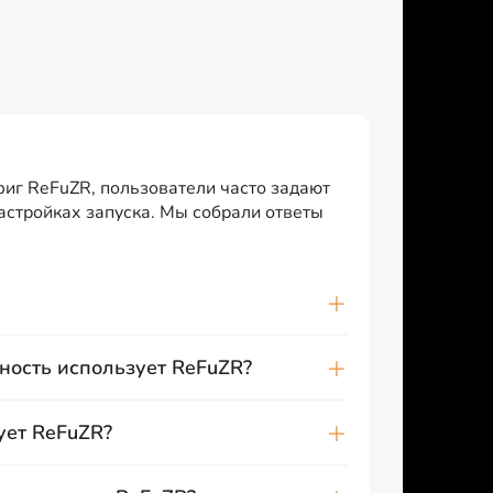
фиг ReFuZR, пользователи часто задают
настройках запуска. Мы собрали ответы
ность использует ReFuZR?
ует ReFuZR?