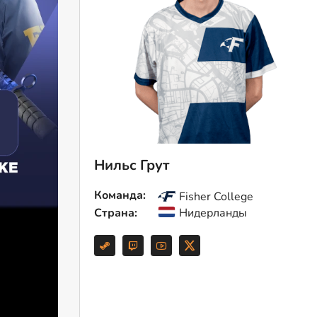
Нильс Грут
Команда:
Fisher College
Страна:
Нидерланды