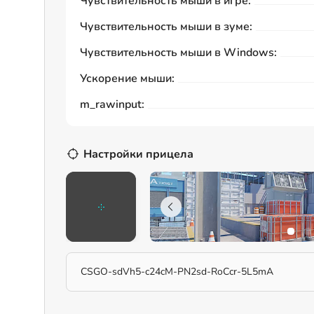
Чувствительность мыши в игре:
Чувствительность мыши в зуме:
Чувствительность мыши в Windows:
Ускорение мыши:
m_rawinput:
Настройки прицела
CSGO-sdVh5-c24cM-PN2sd-RoCcr-5L5mA