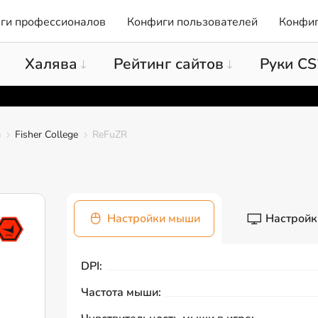
ги профессионалов
Конфиги пользователей
Конфиг
Халява
Рейтинг сайтов
Руки CS
ы
Fisher College
ReFuZR
Настройки мыши
Настройк
DPI:
Частота мыши: