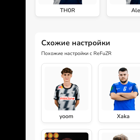
TH0R
Al
Схожие настройки
Похожие настройки с ReFuZR
yoom
Xaka