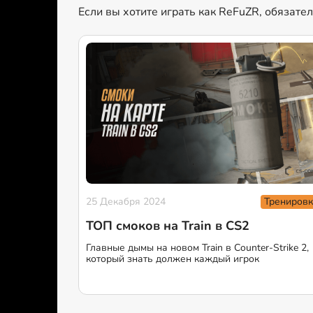
Если вы хотите играть как ReFuZR, обязате
Тренировк
25 Декабря 2024
ТОП смоков на Train в CS2
Главные дымы на новом Train в Counter-Strike 2,
который знать должен каждый игрок