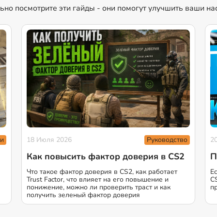
льно посмотрите эти гайды - они помогут улучшить ваши н
и
Руководство
18 Июля 2026
2
Как повысить фактор доверия в CS2
П
Что такое фактор доверия в CS2, как работает
Е
Trust Factor, что влияет на его повышение и
C
понижение, можно ли проверить траст и как
п
получить зеленый фактор доверия