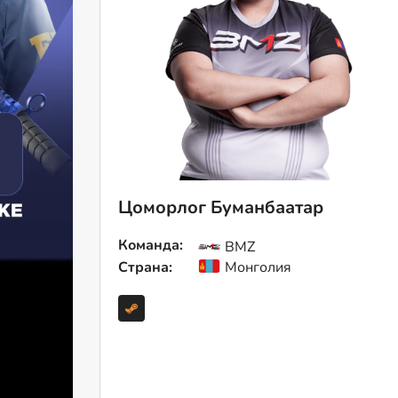
Цоморлог Буманбаатар
Команда:
BMZ
Страна:
Монголия