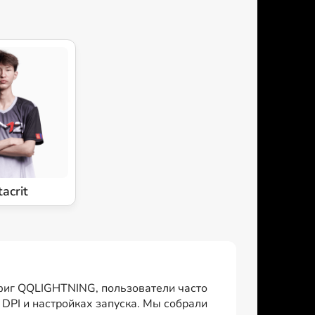
tacrit
нфиг QQLIGHTNING, пользователи часто
 DPI и настройках запуска. Мы собрали