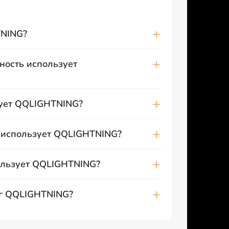
TNING?
ность использует
зует QQLIGHTNING?
 использует QQLIGHTNING?
ользует QQLIGHTNING?
иг QQLIGHTNING?