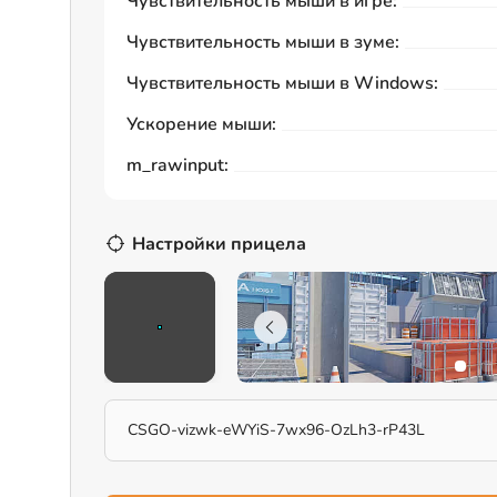
Чувствительность мыши в игре:
Чувствительность мыши в зуме:
Чувствительность мыши в Windows:
Ускорение мыши:
m_rawinput:
Настройки прицела
CSGO-vizwk-eWYiS-7wx96-OzLh3-rP43L