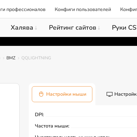
ги профессионалов
Конфиги пользователей
Конфиг
Халява
Рейтинг сайтов
Руки CS
ы
BMZ
QQLIGHTNING
Настройки мыши
Настройк
DPI:
Частота мыши: