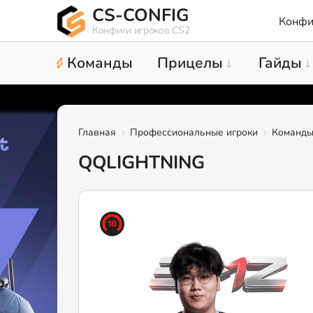
CS-CONFIG
Конфи
Конфиги игроков CS2
Команды
Прицелы
Гайды
Главная
Профессиональные игроки
Команд
QQLIGHTNING