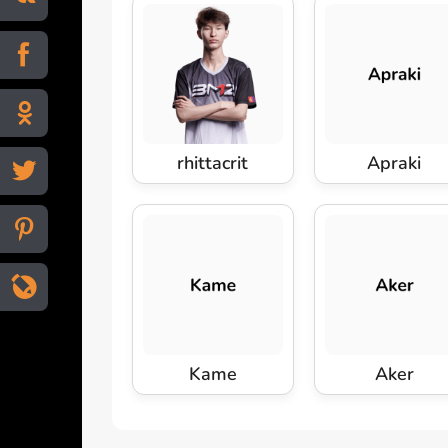
rhittacrit
Apraki
Kame
Aker