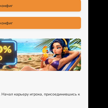
конфиг
конфиг
. Начал карьеру игрока, присоединившись к