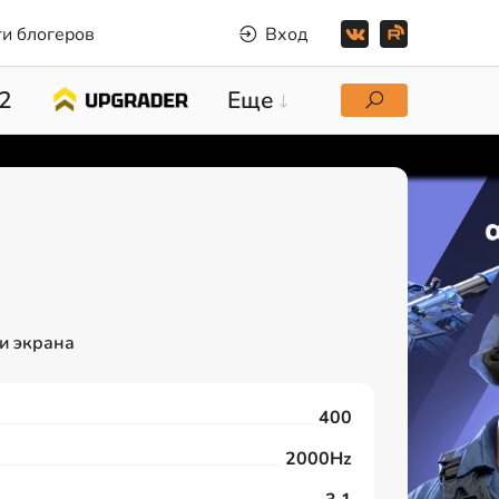
и блогеров
Вход
2
Еще
и экрана
400
2000Hz