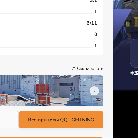
3.1
1
6/11
0
1
Скопировать