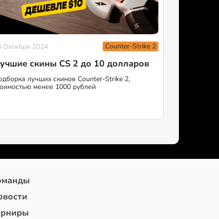
Counter-Strike 2
8 Октября 2024
учшие скины CS 2 до 10 долларов
одборка лучших скинов Counter-Strike 2,
тоимостью менее 1000 рублей
оманды
овости
урниры