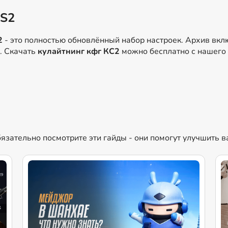
CS2
2
- это полностью обновлённый набор настроек. Архив вк
д. Скачать
кулайтнинг кфг КС2
можно бесплатно с нашего 
язательно посмотрите эти гайды - они помогут улучшить 