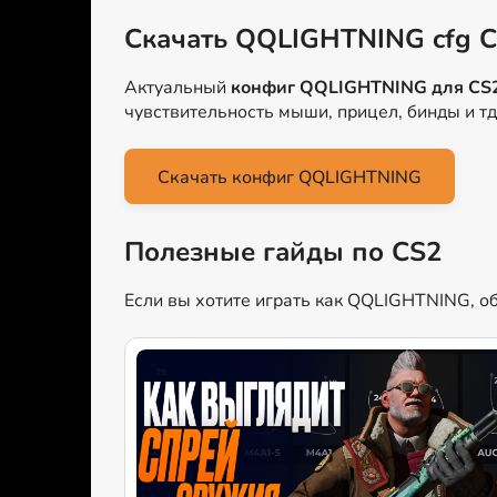
Скачать QQLIGHTNING cfg 
Актуальный
конфиг QQLIGHTNING для CS
чувствительность мыши, прицел, бинды и т
Скачать конфиг QQLIGHTNING
Полезные гайды по CS2
Если вы хотите играть как QQLIGHTNING, об