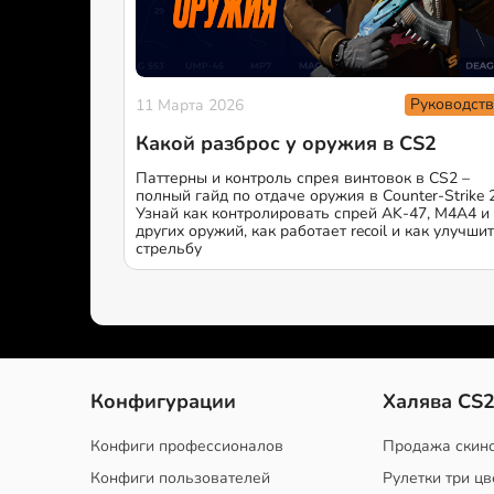
Руководств
11 Марта 2026
Какой разброс у оружия в CS2
Паттерны и контроль спрея винтовок в CS2 –
полный гайд по отдаче оружия в Counter-Strike 2
Узнай как контролировать спрей AK-47, M4A4 и
других оружий, как работает recoil и как улучши
стрельбу
Конфигурации
Халява CS
Конфиги профессионалов
Продажа скин
Конфиги пользователей
Рулетки три цв