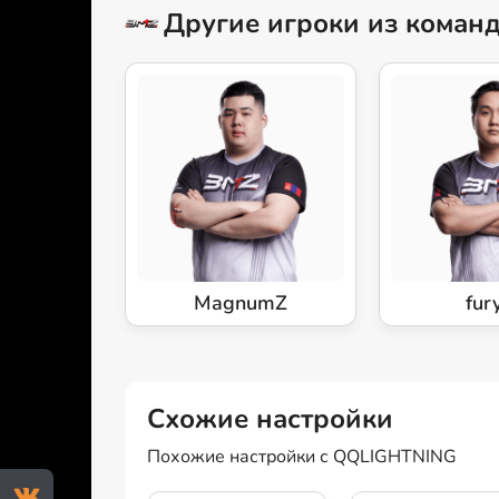
Другие игроки из коман
MagnumZ
fur
Схожие настройки
Похожие настройки с QQLIGHTNING