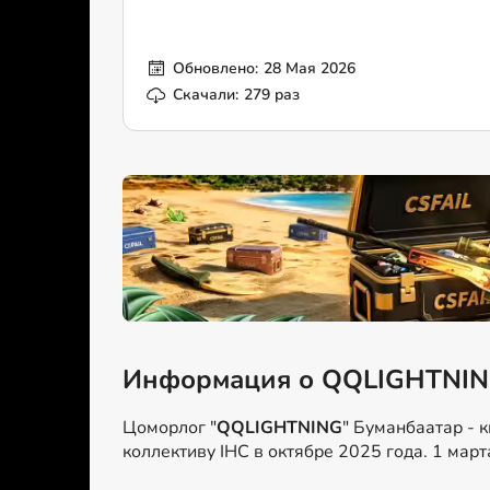
Обновлено:
28 Мая 2026
Скачали:
279 раз
Информация о QQLIGHTNI
Цоморлог "
QQLIGHTNING
" Буманбаатар - 
коллективу IHC в октябре 2025 года. 1 март