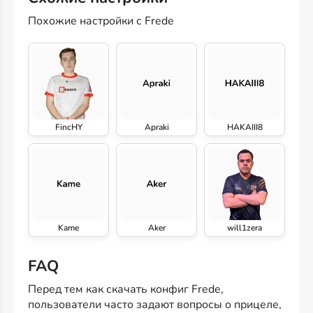
Похожие настройки с Frede
FincHY
Apraki
HAKAIII8
Kame
Aker
will1zera
FAQ
Перед тем как скачать конфиг Frede,
пользователи часто задают вопросы о прицеле,