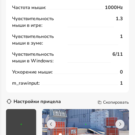
Частота мыши:
1000Hz
Чувствительность
1.3
мыши в игре:
Чувствительность
1
мыши в зуме:
Чувствительность
6/11
мыши в Windows:
Ускорение мыши:
0
m_rawinput:
1
Настройки прицела
Скопировать