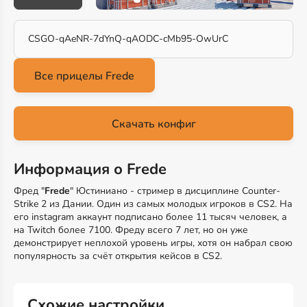
CSGO-qAeNR-7dYnQ-qAODC-cMb95-OwUrC
Скачать конфиг
Информация о Frede
Фред "
Frede
" Юстиниано - стример в дисциплине Counter-
Strike 2 из Дании. Один из самых молодых игроков в CS2. На
его instagram аккаунт подписано более 11 тысяч человек, а
на Twitch более 7100. Фреду всего 7 лет, но он уже
демонстрирует неплохой уровень игры, хотя он набрал свою
популярность за счёт открытия кейсов в CS2.
Схожие настройки