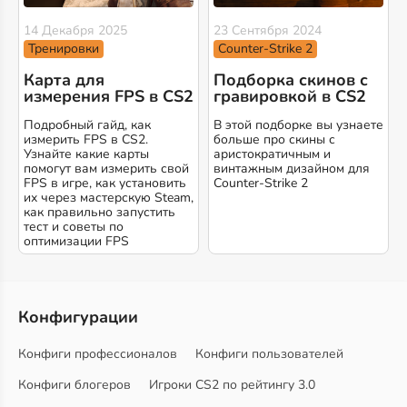
14 Декабря 2025
23 Сентября 2024
Тренировки
Counter-Strike 2
Карта для
Подборка скинов с
измерения FPS в CS2
гравировкой в CS2
Подробный гайд, как
В этой подборке вы узнаете
измерить FPS в CS2.
больше про скины с
Узнайте какие карты
аристократичным и
помогут вам измерить свой
винтажным дизайном для
FPS в игре, как установить
Counter-Strike 2
их через мастерскую Steam,
как правильно запустить
тест и советы по
оптимизации FPS
Конфигурации
Конфиги профессионалов
Конфиги пользователей
Конфиги блогеров
Игроки CS2 по рейтингу 3.0