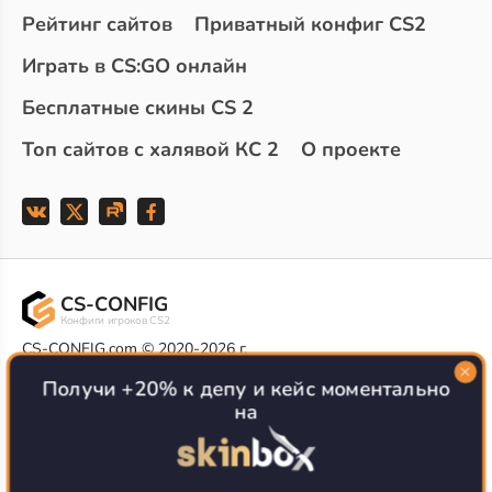
Рейтинг сайтов
Приватный конфиг CS2
Играть в CS:GO онлайн
Бесплатные скины CS 2
Топ сайтов с халявой КС 2
О проекте
CS-CONFIG
Конфиги игроков CS2
CS-CONFIG.com © 2020-2026 г.
Политика конфиденциальности
Получи +20% к депу и кейс моментально
РЕКЛАМА НА САЙТЕ
на
Все доступные варианты размещения
Согласие на обработку данных
О CS-CONFIG.COM