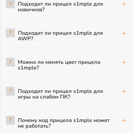
?
Подходит ли прицел s1mple для
новичков?
?
Подходит ли прицел s1mple для
AWP?
?
Можно ли менять цвет прицела
s1mple?
?
Подходит ли прицел s1mple для
игры на слабом ПК?
?
Почему код прицела s1mple может
не работать?