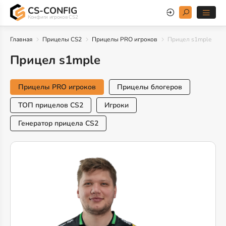
CS-CONFIG
Конфиги игроков CS2
Главная
Прицелы CS2
Прицелы PRO игроков
Прицел s1mple
Прицел s1mple
Прицелы PRO игроков
Прицелы блогеров
ТОП прицелов CS2
Игроки
Генератор прицела CS2