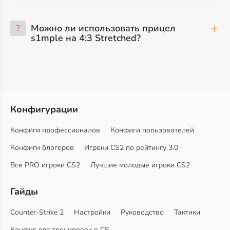
?
Можно ли использовать прицел
s1mple на 4:3 Stretched?
Конфигурации
Конфиги профессионалов
Конфиги пользователей
Конфиги блогеров
Игроки CS2 по рейтингу 3.0
Все PRO игроки CS2
Лучшие молодые игроки CS2
Гайды
Counter-Strike 2
Настройки
Руководство
Тактики
Конфиг для тренировок в CS