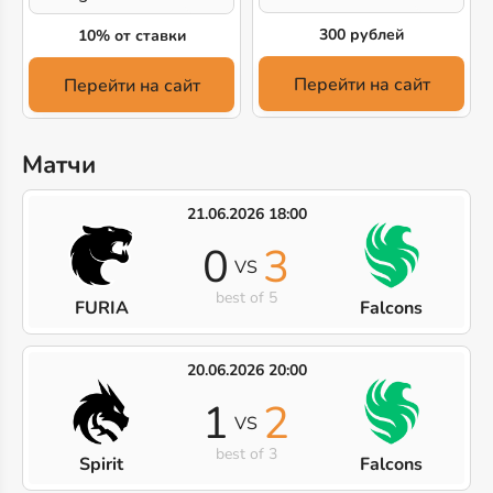
300 рублей
10% от ставки
Перейти на сайт
Перейти на сайт
Матчи
21.06.2026 18:00
0
3
VS
best of 5
FURIA
Falcons
20.06.2026 20:00
1
2
VS
best of 3
Spirit
Falcons