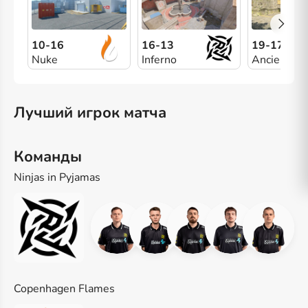
10-16
16-13
19-17
Nuke
Inferno
Ancient
Лучший игрок матча
Команды
Ninjas in Pyjamas
Copenhagen Flames