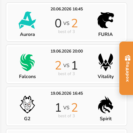
20.06.2026 16:45
0
2
VS
best of 3
Aurora
FURIA
19.06.2026 20:00
2
1
VS
best of 3
Falcons
Vitality
19.06.2026 16:45
1
2
VS
best of 3
G2
Spirit