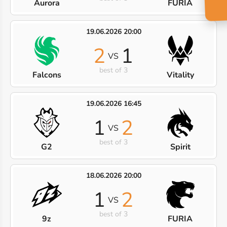
Aurora
FURIA
19.06.2026 20:00
2
1
VS
best of 3
Falcons
Vitality
19.06.2026 16:45
1
2
VS
best of 3
G2
Spirit
18.06.2026 20:00
1
2
VS
best of 3
9z
FURIA