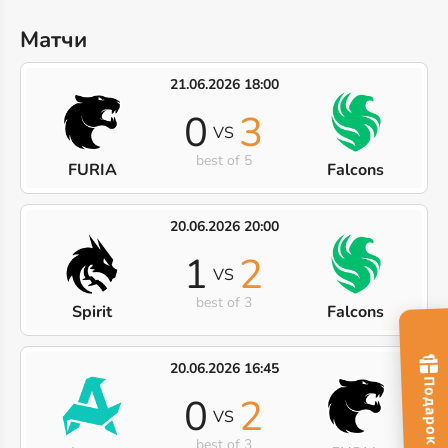
Матчи
21.06.2026 18:00
0
3
VS
best of 5
FURIA
Falcons
20.06.2026 20:00
1
2
VS
best of 3
Spirit
Falcons
20.06.2026 16:45
0
2
VS
best of 3