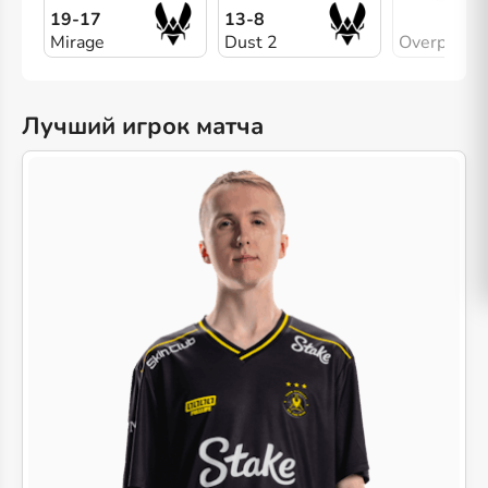
19-17
13-8
Mirage
Dust 2
Overpass
Лучший игрок матча