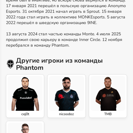
время был в инактиве, но вскоре снова вернулся в команду.
17 января 2021 перешёл в польскую организацию Anonymo
Esports. 31 октября 2021 начал играть в Sprout. 15 января
2022 года стал играть в коллективе MONKEsports. 5 августа
2022 перешёл в шведскую организацию 9INE.
13 августа 2024 стал частью команды Monte. 4 июля 2025
продолжил свою карьеру в команде Inner Circle. 12 ноября
перебрался в команду Phantom.
Другие игроки из команды
Phantom
cej0t
nicoodoz
TMB