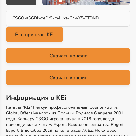
CSGO-aSGDk-xeDrS-m4Uxa-CnwY5-TTDND
Скачать конфиг
Скачать конфиг
Информация о KEi
Камиль "
KEi
" Петкун профессиональный Counter-Strike:
Global Offensive игрок из Польши. Родился 6 апреля 2001
года. Карьеру CS:GO игрока начал в 2018 году, когда
присоединился к Invizy Esport. Вскоре он сыграл за Pogoń
Esport. В декабре 2019 попал в ряды AVEZ. Некоторое