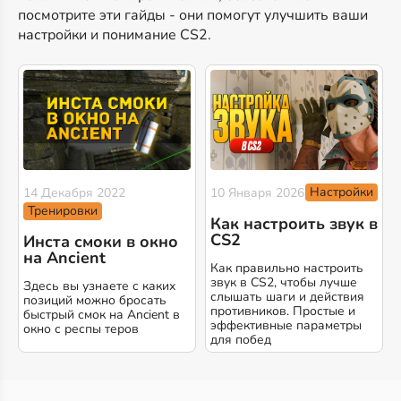
посмотрите эти гайды - они помогут улучшить ваши
настройки и понимание CS2.
Настройки
14 Декабря 2022
10 Января 2026
Тренировки
Как настроить звук в
CS2
Инста смоки в окно
на Ancient
Как правильно настроить
звук в CS2, чтобы лучше
Здесь вы узнаете с каких
слышать шаги и действия
позиций можно бросать
противников. Простые и
быстрый смок на Ancient в
эффективные параметры
окно с респы теров
для побед