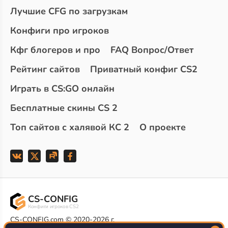
Лучшие CFG по загрузкам
Конфиги про игроков
Кфг блогеров и про
FAQ Вопрос/Ответ
Рейтинг сайтов
Приватный конфиг CS2
Играть в CS:GO онлайн
Бесплатные скины CS 2
Топ сайтов с халявой КС 2
О проекте
CS-CONFIG
Конфиги игроков CS2
CS-CONFIG.com © 2020-2026 г.