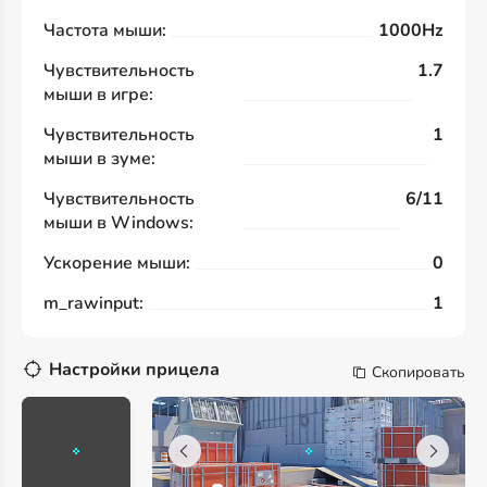
Частота мыши:
1000Hz
Чувствительность
1.7
мыши в игре:
Чувствительность
1
мыши в зуме:
Чувствительность
6/11
мыши в Windows:
Ускорение мыши:
0
m_rawinput:
1
Настройки прицела
Скопировать