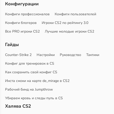
Конфигурации
Конфиги профессионалов
Конфиги пользователей
Конфиги блогеров
Игроки CS2 по рейтингу 3.0
Все PRO игроки CS2
Лучшие молодые игроки CS2
Гайды
Counter-Strike 2
Настройки
Руководство
Тактики
Конфиг для тренировок в CS
Как сохранить свой конфиг CS
Инста смоки на карте de_mirage в CS2
Рабочий бинд на Jumpthrow
Убираем кровь и следы пуль в CS
Халява CS2