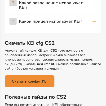
?
Какое разрешение использует
KEi?
?
Какой прицел использует KEi?
Скачать KEi cfg CS2
Актуальный
конфиг KEi для CS2
- это полностью
обновлённый набор настроек. Архив включает все
ключевые параметры: чувствительность мыши, прицел,
бинды и тд. Скачать
кеи кфг КС2
можно бесплатно с нашего
сайта - без регистрации и ожидания.
Скачать конфиг KEi
Полезные гайды по CS2
Если вы хотите играть как KEi, обязательно