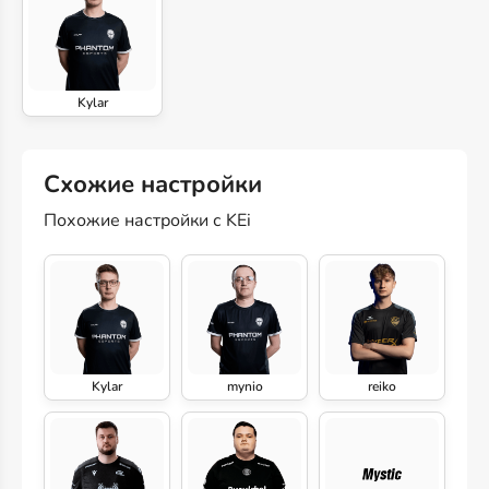
Kylar
Схожие настройки
Похожие настройки с KEi
Kylar
mynio
reiko