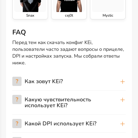
Snax
cej0t
Mystic
FAQ
Перед тем как скачать конфиг KEi,
пользователи часто задают вопросы о прицеле,
DPI и настройках запуска. Мы собрали ответы
ниже.
?
Как зовут KEi?
?
Какую чувствительность
использует KEi?
?
Какой DPI использует KEi?