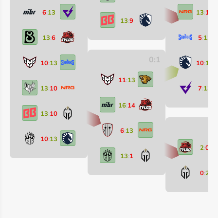
6
:
13
13
:
10
13
:
9
13
:
6
5
:
13
0:1
10
:
13
10
:
13
11
:
13
13
:
10
7
:
13
16
:
14
13
:
10
6
:
13
10
:
13
2
:
0
13
:
1
0
:
2