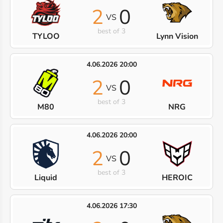
2
0
VS
best of 3
TYLOO
Lynn Vision
4.06.2026 20:00
2
0
VS
best of 3
M80
NRG
4.06.2026 20:00
2
0
VS
best of 3
Liquid
HEROIC
4.06.2026 17:30