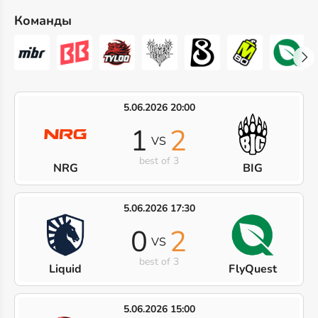
Команды
5.06.2026 20:00
1
2
VS
best of 3
NRG
BIG
5.06.2026 17:30
0
2
VS
best of 3
Liquid
FlyQuest
5.06.2026 15:00