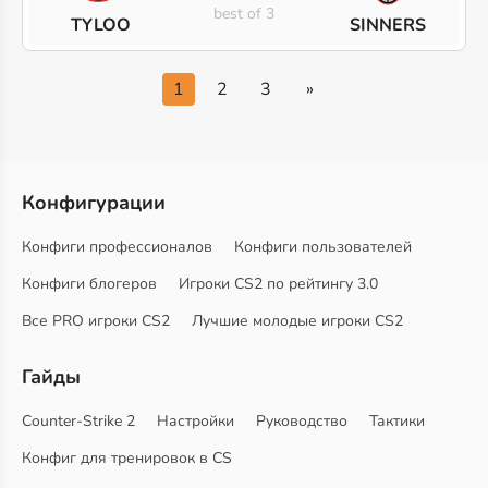
best of 3
TYLOO
SINNERS
1
2
3
»
Конфигурации
Конфиги профессионалов
Конфиги пользователей
Конфиги блогеров
Игроки CS2 по рейтингу 3.0
Все PRO игроки CS2
Лучшие молодые игроки CS2
Гайды
Counter-Strike 2
Настройки
Руководство
Тактики
Конфиг для тренировок в CS