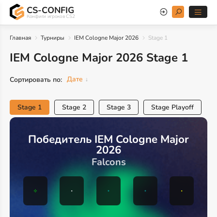
CS-CONFIG
Конфиги игроков CS2
Главная
Турниры
IEM Cologne Major 2026
Stage 1
IEM Cologne Major 2026 Stage 1
Дате
Сортировать по:
Stage 1
Stage 2
Stage 3
Stage Playoff
Победитель IEM Cologne Major
2026
Falcons