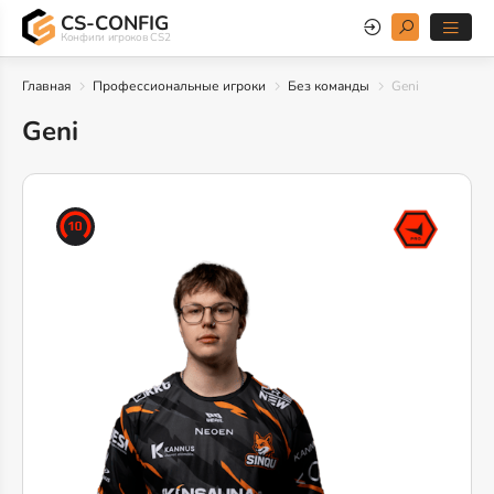
CS-CONFIG
Конфиги игроков CS2
Главная
Профессиональные игроки
Без команды
Geni
Geni