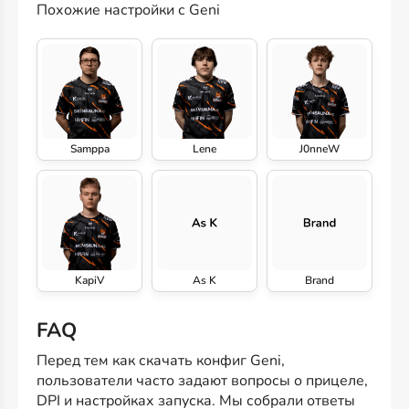
Похожие настройки с Geni
Samppa
Lene
J0nneW
KapiV
As K
Brand
FAQ
Перед тем как скачать конфиг Geni,
пользователи часто задают вопросы о прицеле,
DPI и настройках запуска. Мы собрали ответы