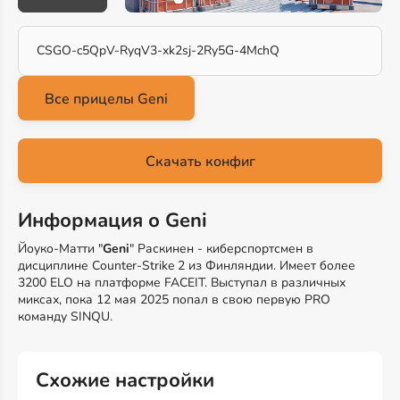
CSGO-c5QpV-RyqV3-xk2sj-2Ry5G-4MchQ
Скачать конфиг
Информация о Geni
Йоуко-Матти "
Geni
" Раскинен - киберспортсмен в
дисциплине Counter-Strike 2 из Финляндии. Имеет более
3200 ELO на платформе FACEIT. Выступал в различных
миксах, пока 12 мая 2025 попал в свою первую PRO
команду SINQU.
Схожие настройки