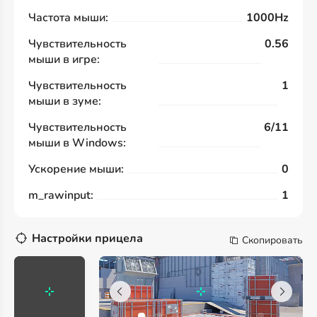
Частота мыши:
1000Hz
Чувствительность
0.56
мыши в игре:
Чувствительность
1
мыши в зуме:
Чувствительность
6/11
мыши в Windows:
Ускорение мыши:
0
m_rawinput:
1
Настройки прицела
Скопировать