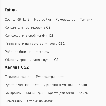
Гайды
Counter-Strike 2
Настройки
Руководство
Тактики
Конфиг для тренировок в CS
Как сохранить свой конфиг CS
Инста смоки на карте de_mirage в CS2
Рабочий бинд на Jumpthrow
Убираем кровь и следы пуль в CS
Халява CS2
Продажа скинов
Рулетки три цвета
Рулетки четыре цвета
Джекпот (Рулетки)
Краш
Контракты
Мини игры
Крафт (Апгрейд)
Кейсы
Обменники
Ставки на матчи