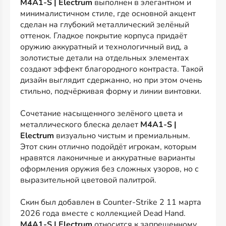
M4A1-S | Electrum
выполнен в элегантном и
минималистичном стиле, где основной акцент
сделан на глубокий металлический зелёный
оттенок. Гладкое покрытие корпуса придаёт
оружию аккуратный и технологичный вид, а
золотистые детали на отдельных элементах
создают эффект благородного контраста. Такой
дизайн выглядит сдержанно, но при этом очень
стильно, подчёркивая форму и линии винтовки.
Сочетание насыщенного зелёного цвета и
металлического блеска делает
M4A1-S |
Electrum
визуально чистым и премиальным.
Этот скин отлично подойдёт игрокам, которым
нравятся лаконичные и аккуратные варианты
оформления оружия без сложных узоров, но с
выразительной цветовой палитрой.
Скин был добавлен в Counter-Strike 2 11 марта
2026 года вместе с коллекцией Dead Hand.
M4A1-S | Electrum
относится к запрещенному