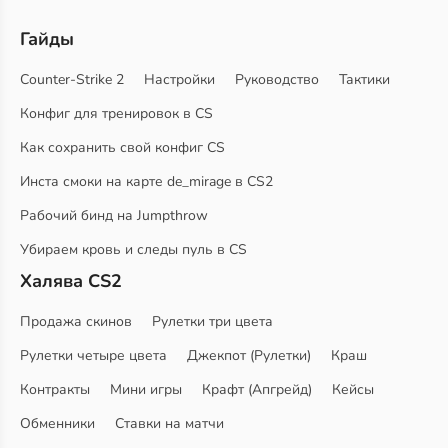
Гайды
Counter-Strike 2
Настройки
Руководство
Тактики
Конфиг для тренировок в CS
Как сохранить свой конфиг CS
Инста смоки на карте de_mirage в CS2
Рабочий бинд на Jumpthrow
Убираем кровь и следы пуль в CS
Халява CS2
Продажа скинов
Рулетки три цвета
Рулетки четыре цвета
Джекпот (Рулетки)
Краш
Контракты
Мини игры
Крафт (Апгрейд)
Кейсы
Обменники
Ставки на матчи