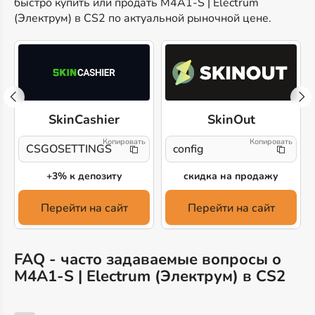
быстро купить или продать M4A1-S | Electrum
(Электрум) в CS2 по актуальной рыночной цене.
SkinCashier
SkinOut
CSGOSETTINGS
config
+3% к депозиту
скидка на продажу
Перейти на сайт
Перейти на сайт
FAQ - часто задаваемые вопросы о
M4A1-S | Electrum (Электрум) в CS2