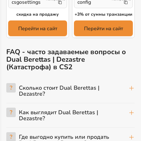
csgosettings
config
скидка на продажу
+3% от суммы транзакции
Перейти на сайт
Перейти на сайт
FAQ - часто задаваемые вопросы о
Dual Berettas | Dezastre
(Катастрофа) в CS2
?
Сколько стоит Dual Berettas |
Dezastre?
?
Как выглядит Dual Berettas |
Dezastre?
?
Где выгодно купить или продать