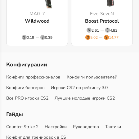
MAG-7
Five-SeveN
Wildwood
Boost Protocol
2.61
4.83
0.19
0.39
5.02
14.77
Конфигурации
Конфиги профессионалов
Конфиги пользователей
Конфиги блогеров
Игроки CS2 по рейтингу 3.0
Все PRO игроки CS2
Лучшие молодые игроки CS2
Гайды
Counter-Strike 2
Настройки
Руководство
Тактики
Конфиг для тренировок в CS