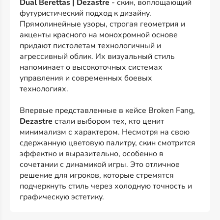
Dual Berettas | Dezastre
- скин, воплощающий
футуристический подход к дизайну.
Прямолинейные узоры, строгая геометрия и
акценты красного на монохромной основе
придают пистолетам технологичный и
агрессивный облик. Их визуальный стиль
напоминает о высокоточных системах
управления и современных боевых
технологиях.
Впервые представленные в кейсе Broken Fang,
Dezastre
стали выбором тех, кто ценит
минимализм с характером. Несмотря на свою
сдержанную цветовую палитру, скин смотрится
эффектно и выразительно, особенно в
сочетании с динамикой игры. Это отличное
решение для игроков, которые стремятся
подчеркнуть стиль через холодную точность и
графическую эстетику.