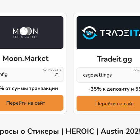
Moon.Market
Tradeit.gg
nfig
csgosettings
% от суммы транзакции
+35% к депозиту и 5
Перейти на сайт
Перейти на сайт
росы о Стикеры | HEROIC | Austin 202