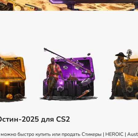
Остин-2025 для CS2
ожно быстро купить или продать Стикеры | HEROIC | Aust