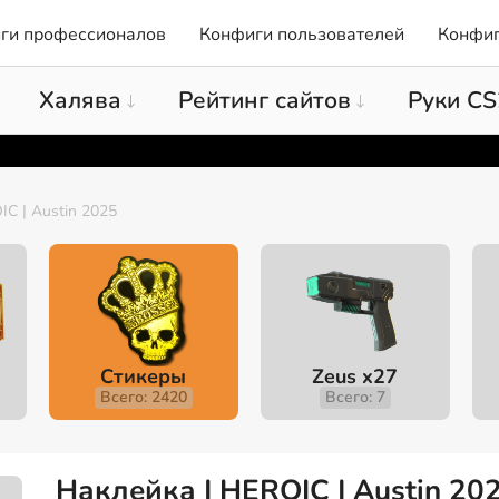
ги профессионалов
Конфиги пользователей
Конфиг
Халява
Рейтинг сайтов
Руки CS
C | Austin 2025
Стикеры
Zeus x27
Всего: 2420
Всего: 7
Наклейка | HEROIC | Austin 20