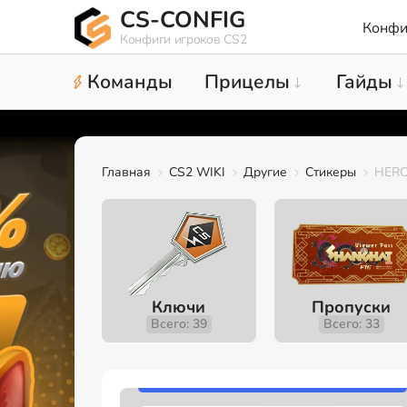
CS-CONFIG
Конфи
Конфиги игроков CS2
Команды
Прицелы
Гайды
Главная
CS2 WIKI
Другие
Стикеры
HEROI
Ключи
Пропуски
Всего: 39
Всего: 33