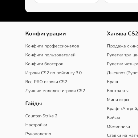
Конфигурации
Халява CS
Конфиги профессионалов
Продажа скин
Конфиги пользователей
Рулетки три цв
Конфиги блогеров
Рулетки четыр
Игроки CS2 по рейтингу 3.0
Джекпот (Руле
Все PRO игроки CS2
Краш
Лучшие молодые игроки CS2
Контракты
Мини игры
Гайды
Крафт (Апгрей
Counter-Strike 2
Кейсы
Настройки
Обменники
Руководство
Ставки на мат