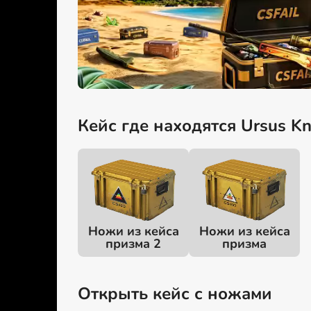
Кейс где находятся Ursus Kni
Ножи из кейса
Ножи из кейса
призма 2
призма
Открыть кейс с ножами