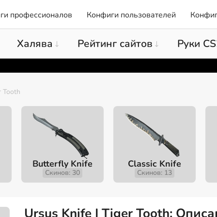
ги профессионалов
Конфиги пользователей
Конфиг
Халява
Рейтинг сайтов
Руки CS
r Tooth
Butterfly Knife
Classic Knife
Скинов: 30
Скинов: 13
Ursus Knife | Tiger Tooth: Опис