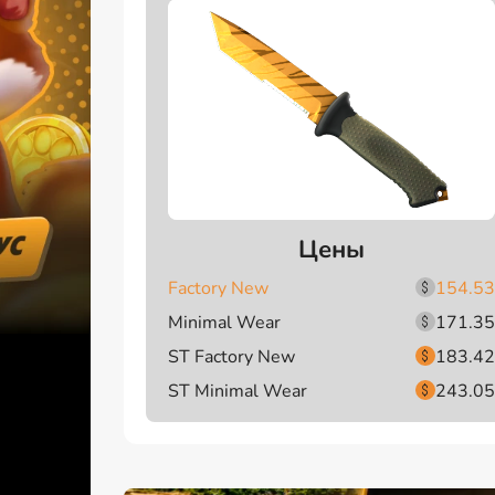
Цены
Factory New
154.53
Minimal Wear
171.35
ST Factory New
183.42
ST Minimal Wear
243.05