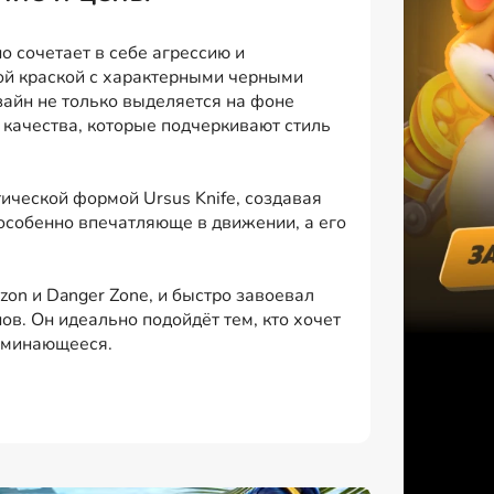
но сочетает в себе агрессию и
той краской с характерными черными
зайн не только выделяется на фоне
- качества, которые подчеркивают стиль
ической формой Ursus Knife, создавая
 особенно впечатляюще в движении, а его
izon и Danger Zone, и быстро завоевал
ов. Он идеально подойдёт тем, кто хочет
поминающееся.