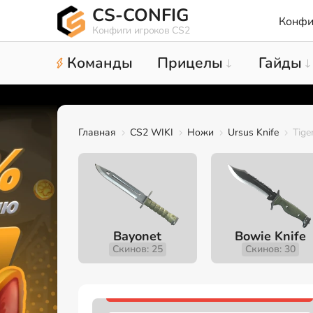
CS-CONFIG
Конфи
Конфиги игроков CS2
Команды
Прицелы
Гайды
Главная
CS2 WIKI
Ножи
Ursus Knife
Tige
Bayonet
Bowie Knife
Скинов: 25
Скинов: 30