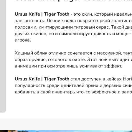
Ursus Knife | Tiger Tooth
- это скин, который идеаль
элегантность. Лезвие ножа покрыто яркой золотис
полосами, имитирующими тигровый окрас. Такой ди
других скинов, но и символизирует дикость и мощь 
игрока.
Хищный облик отлично сочетается с массивной, такт
образ оружия, готового к охоте. Этот нож выглядит
анимации при осмотре лишь усиливают эффект.
Ursus Knife | Tiger Tooth
стал доступен в кейсах Hor
популярность среди ценителей ярких и дерзких скин
добавить в свой инвентарь что-то эффектное и за