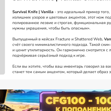
Survival Knife | Vanilla
- это идеальный пример того, 
излишних узоров и цветовых акцентов, этот нож под
полированное лезвие и строгая, функциональная рук
нужны украшения, чтобы быть опасным».
Выпущенный в кейсах Fracture и Shattered Web,
Van
счёт своего минималистичного подхода. Такой скин 
и ценит утилитарность. Он гармонично смотрится с
подчёркивая серьёзный подход к игре.
Если вы хотите, чтобы ваш инвентарь говорил за ва
станет тем самым акцентом, который делает образ