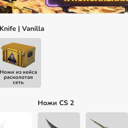
nife | Vanilla
Ножи из кейса
расколотая
сеть
Ножи CS 2