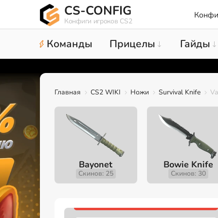
CS-CONFIG
Конфи
Конфиги игроков CS2
Команды
Прицелы
Гайды
Главная
CS2 WIKI
Ножи
Survival Knife
Va
Bayonet
Bowie Knife
Скинов: 25
Скинов: 30