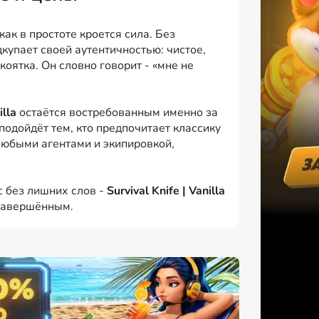
как в простоте кроется сила. Без
купает своей аутентичностью: чистое,
оятка. Он словно говорит - «мне не
illa
остаётся востребованным именно за
подойдёт тем, кто предпочитает классику
 любыми агентами и экипировкой,
с без лишних слов -
Survival Knife | Vanilla
 завершённым.