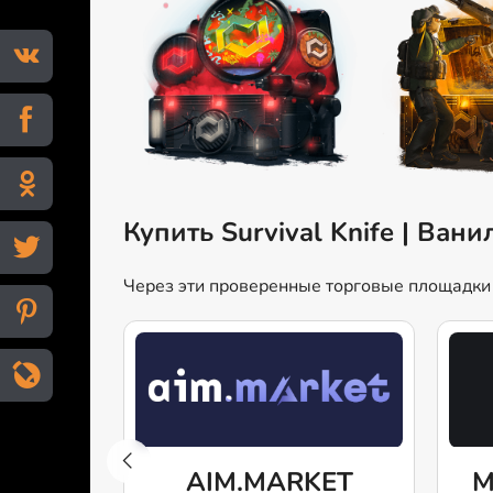
Купить Survival Knife | Вани
Через эти проверенные торговые площадки мо
AIM.MARKET
M
gg