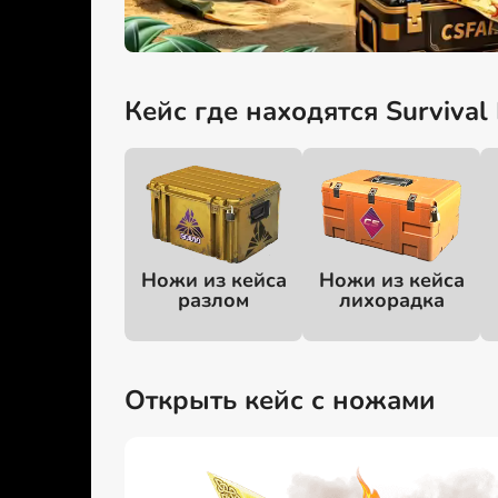
Кейс где находятся Survival K
Ножи из кейса
Ножи из кейса
разлом
лихорадка
Открыть кейс с ножами