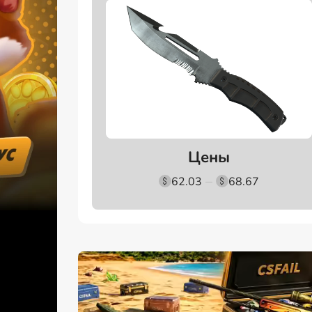
Цены
62.03
68.67