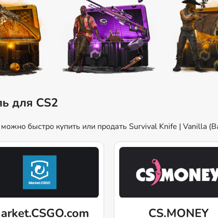
ль для CS2
жно быстро купить или продать Survival Knife | Vanilla (
arket.CSGO.com
CS.MONEY