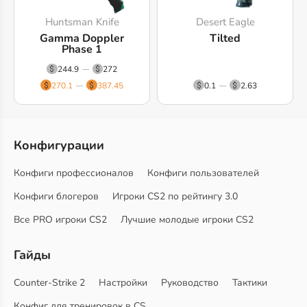
Huntsman Knife
Desert Eagle
Gamma Doppler
Tilted
Phase 1
244.9
272
270.1
387.45
0.1
2.63
Конфигурации
Конфиги профессионалов
Конфиги пользователей
Конфиги блогеров
Игроки CS2 по рейтингу 3.0
Все PRO игроки CS2
Лучшие молодые игроки CS2
Гайды
Counter-Strike 2
Настройки
Руководство
Тактики
Конфиг для тренировок в CS