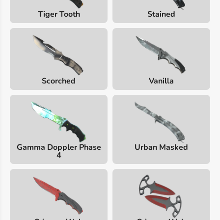
Tiger Tooth
Stained
Scorched
Vanilla
Gamma Doppler Phase
Urban Masked
4