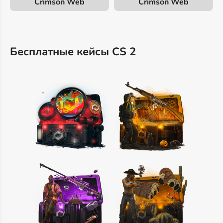
Crimson Web
Crimson Web
Бесплатные кейсы CS 2