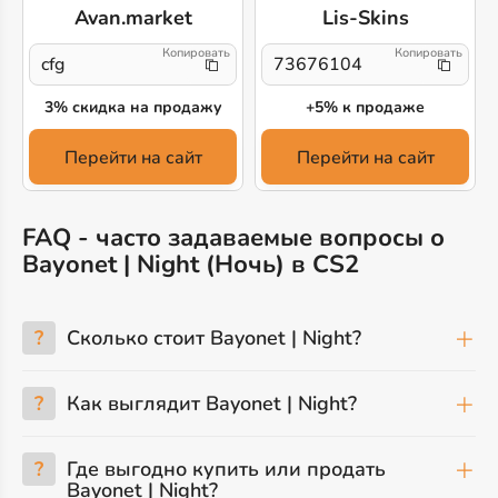
Avan.market
Lis-Skins
cfg
73676104
3% скидка на продажу
+5% к продаже
Перейти на сайт
Перейти на сайт
FAQ - часто задаваемые вопросы о
Bayonet | Night (Ночь) в CS2
?
Сколько стоит Bayonet | Night?
?
Как выглядит Bayonet | Night?
?
Где выгодно купить или продать
Bayonet | Night?