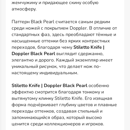
жемчужину и придающее скину особую
атмосферу.
Паттерн Black Pearl считается самым редким
среди ножей с покрытием Doppler. В отличие от
стандартных фаз, здесь преобладают тёмные и
насыщенные оттенки без ярких контрастных
переходов, благодаря чему
Stiletto Knife |
Doppler Black Pearl
выглядит сдержанно,
элегантно и дорого. Каждый экземпляр имеет
уникальный рисунок, что делает нож по-
настоящему индивидуальным.
Stiletto Knife | Doppler Black Pearl
особенно
эффектно смотрится благодаря тонкому и
вытянутому клинку Stiletto Knife. Его изящная
форма подчёркивает глубину цветов и плавные
переходы оттенков, создавая стильный и
запоминающийся образ, который высоко
ценится среди коллекционеров и игроков.