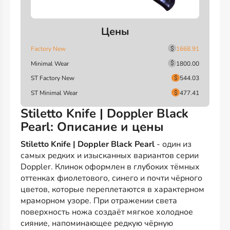
Цены
Factory New
1668.91
Minimal Wear
1800.00
ST Factory New
544.03
ST Minimal Wear
477.41
Stiletto Knife | Doppler Black
Pearl: Описание и цены
Stiletto Knife | Doppler Black Pearl
- один из
самых редких и изысканных вариантов серии
Doppler. Клинок оформлен в глубоких тёмных
оттенках фиолетового, синего и почти чёрного
цветов, которые переплетаются в характерном
мраморном узоре. При отражении света
поверхность ножа создаёт мягкое холодное
сияние, напоминающее редкую чёрную