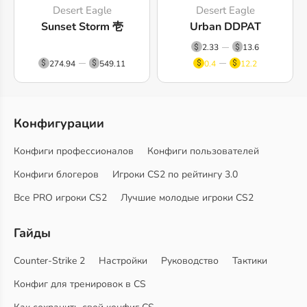
Desert Eagle
Desert Eagle
Sunset Storm 壱
Urban DDPAT
2.33
13.6
274.94
549.11
0.4
12.2
Конфигурации
Конфиги профессионалов
Конфиги пользователей
Конфиги блогеров
Игроки CS2 по рейтингу 3.0
Все PRO игроки CS2
Лучшие молодые игроки CS2
Гайды
Counter-Strike 2
Настройки
Руководство
Тактики
Конфиг для тренировок в CS