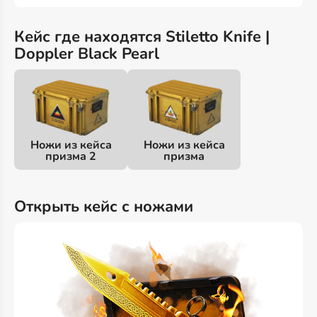
Кейс где находятся Stiletto Knife |
Doppler Black Pearl
Ножи из кейса
Ножи из кейса
призма 2
призма
Открыть кейс с ножами