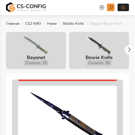
CS-CONFIG
Конфиги игроков CS2
Главная
CS2 WIKI
Ножи
Stiletto Knife
Doppler Black Pearl
Bayonet
Bowie Knife
Скинов: 25
Скинов: 30