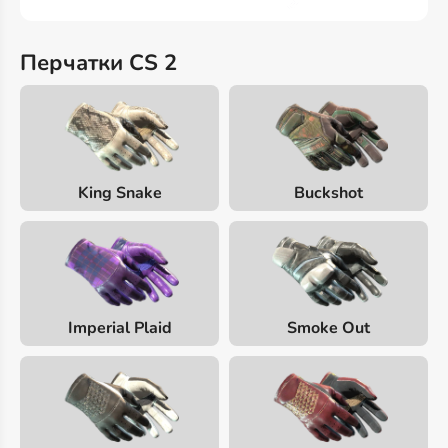
Перчатки CS 2
King Snake
Buckshot
Imperial Plaid
Smoke Out