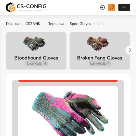
CS-CONFIG
Конфиги игроков CS2
Главная
CS2 WIKI
Перчатки
Sport Gloves
Vice
Bloodhound Gloves
Broken Fang Gloves
Скинов: 4
Скинов: 4