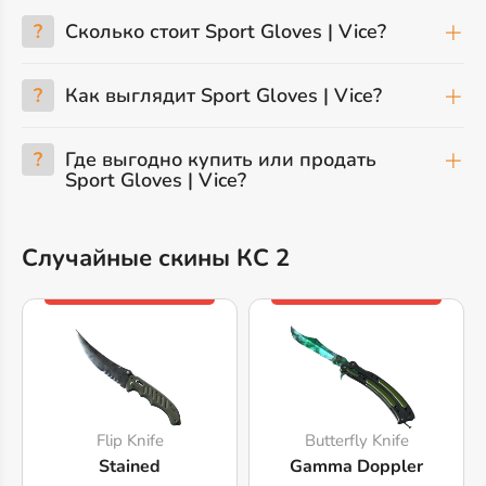
?
Сколько стоит Sport Gloves | Vice?
?
Как выглядит Sport Gloves | Vice?
?
Где выгодно купить или продать
Sport Gloves | Vice?
Случайные скины КС 2
Flip Knife
Butterfly Knife
Stained
Gamma Doppler