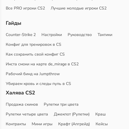
Все PRO игроки CS2
Лучшие молодые игроки CS2
Гайды
Counter-Strike 2
Настройки
Руководство
Тактики
Конфиг для тренировок в CS
Как сохранить свой конфиг CS
Инста смоки на карте de_mirage в CS2
Рабочий бинд на Jumpthrow
Убираем кровь и следы пуль в CS
Халява CS2
Продажа скинов
Рулетки три цвета
Рулетки четыре цвета
Джекпот (Рулетки)
Краш
Контракты
Мини игры
Крафт (Апгрейд)
Кейсы