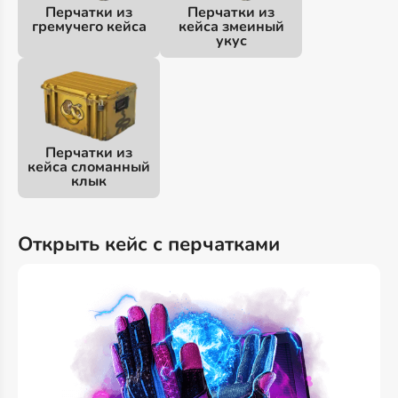
Перчатки из
Перчатки из
гремучего кейса
кейса змеиный
укус
Перчатки из
кейса сломанный
клык
Открыть кейс с перчатками