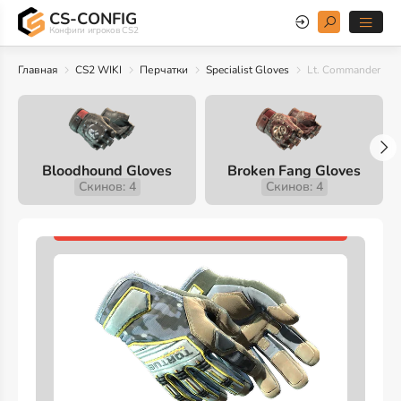
CS-CONFIG
Конфиги игроков CS2
Главная
CS2 WIKI
Перчатки
Specialist Gloves
Lt. Commander
Bloodhound Gloves
Broken Fang Gloves
Скинов: 4
Скинов: 4