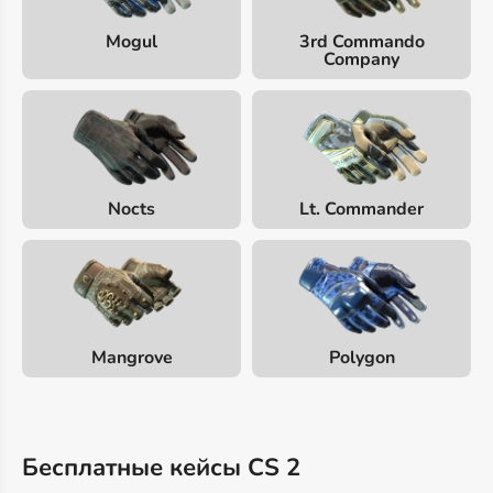
Mogul
3rd Commando
Company
Nocts
Lt. Commander
Mangrove
Polygon
Бесплатные кейсы CS 2