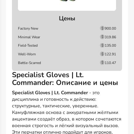
Цены
Factory New
900.00
Minimal Wear
319.86
Field-Tested
135.00
Well-Worn
122.91
Battle-Scarred
110.47
Specialist Gloves | Lt.
Commander: Описание и цены
Specialist Gloves | Lt. Commander
- это
дисциплина и готовность к действию:
структурные, тактические, уверенные.
Камуфляжная основа с аккуратными жёлтыми
акцентами создаёт образ, в котором сочетаются
военная строгость и лёгкий визуальный вызов.
Эти перчатки отлично подойдут для игроков,