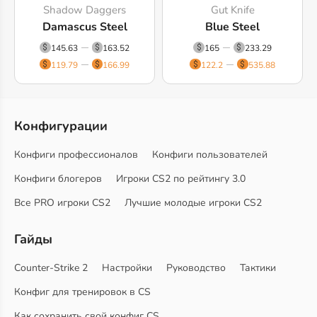
Shadow Daggers
Gut Knife
Damascus Steel
Blue Steel
145.63
163.52
165
233.29
119.79
166.99
122.2
535.88
Конфигурации
Конфиги профессионалов
Конфиги пользователей
Конфиги блогеров
Игроки CS2 по рейтингу 3.0
Все PRO игроки CS2
Лучшие молодые игроки CS2
Гайды
Counter-Strike 2
Настройки
Руководство
Тактики
Конфиг для тренировок в CS
Как сохранить свой конфиг CS