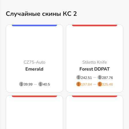
Случайные скины КС 2
CZ75-Auto
Stiletto Knife
Emerald
Forest DDPAT
242.51
287.76
39.99
40.5
197.84
325.46