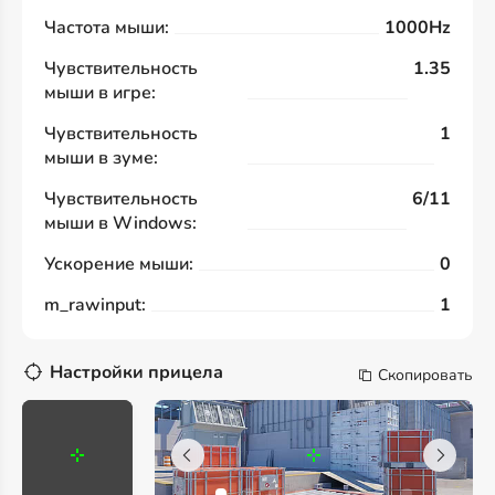
Частота мыши:
1000Hz
Чувствительность
1.35
мыши в игре:
Чувствительность
1
мыши в зуме:
Чувствительность
6/11
мыши в Windows:
Ускорение мыши:
0
m_rawinput:
1
Настройки прицела
Скопировать