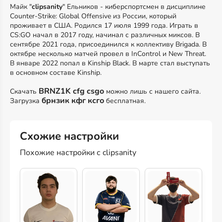
Майк "
clipsanity
" Ельников - киберспортсмен в дисциплине
Counter-Strike: Global Offensive из России, который
проживает в США. Родился 17 июля 1999 года. Играть в
CS:GO начал в 2017 году, начинал с различных миксов. В
сентябре 2021 года, присоединился к коллективу Brigada. В
октябре несколько матчей провел в InControl и New Threat.
В январе 2022 попал в Kinship Black. В марте стал выступать
в основном составе Kinship.
BRNZ1K cfg csgo
Скачать
можно лишь с нашего сайта.
брнзик кфг ксго
Загрузка
бесплатная.
Схожие настройки
Похожие настройки с clipsanity