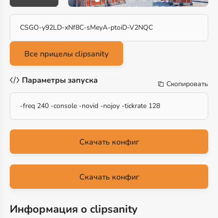
CSGO-y92LD-xNf8C-sMeyA-ptoiD-V2NQC
Параметры запуска
Скопировать
-freq 240 -console -novid -nojoy -tickrate 128
Скачать конфиг
Скачать конфиг
Информация о clipsanity