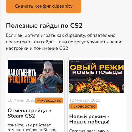
Скачать конфиг clipsanity
Полезные гайды по CS2
Если вы хотите играть как clipsanity, обязательно
посмотрите эти гайды - они помогут улучшить ваши
настройки и понимание CS2.
Руководство
10 Июня 2026
12 Января 2022
Руководство
Отмена трейда в
Steam CS2
Новый режим -
Новые победы!
Узнайте, как работает
отмена трейдов в Steam,
Сегодня расскажу о