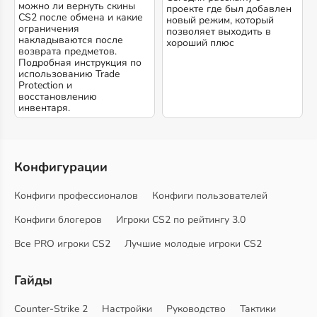
можно ли вернуть скины
проекте где был добавлен
CS2 после обмена и какие
новый режим, который
ограничения
позволяет выходить в
накладываются после
хороший плюс
возврата предметов.
Подробная инструкция по
использованию Trade
Protection и
восстановлению
инвентаря.
Конфигурации
Конфиги профессионалов
Конфиги пользователей
Конфиги блогеров
Игроки CS2 по рейтингу 3.0
Все PRO игроки CS2
Лучшие молодые игроки CS2
Гайды
Counter-Strike 2
Настройки
Руководство
Тактики