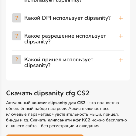
использует clipsanity?
?
Какой DPI использует clipsanity?
?
Какое разрешение использует
clipsanity?
?
Какой прицел использует
clipsanity?
Скачать clipsanity cfg CS2
Актуальный
конфиг clipsanity для CS2
- это полностью
обновлённый набор настроек. Архив включает все
ключевые параметры: чувствительность мыши, прицел,
бинды и тд. Скачать
клипсанити кфг КС2
можно бесплатно
с нашего сайта - без регистрации и ожидания.