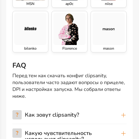
MSN
ap0c
niise
bilenko
Florence
mason
FAQ
Перед тем как скачать конфиг clipsanity,
пользователи часто задают вопросы о прицеле,
DPI и настройках запуска. Мы собрали ответы
ниже.
?
Как зовут clipsanity?
?
Какую чувствительность