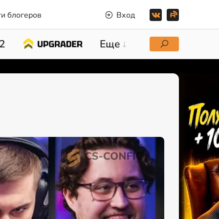
и блогеров
Вход
2
Еще