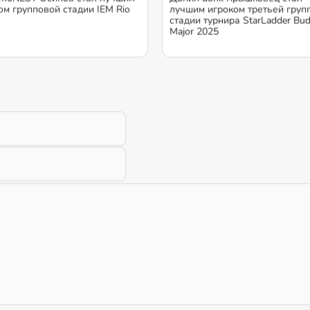
ом групповой стадии IEM Rio
лучшим игроком третьей груп
стадии турнира StarLadder Bud
Major 2025