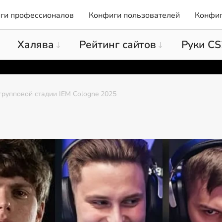
ги профессионалов
Конфиги пользователей
Конфиг
Халява
Рейтинг сайтов
Руки CS
групповой стадии IEM Cologne 2025