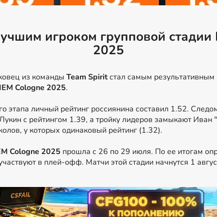
лучшим игроком групповой стадии 
2025
ковец из команды
Team Spirit
стал самым результативным 
IEM Cologne 2025
.
о этапа личный рейтинг россиянина составил 1.52. Следо
 Лукин с рейтингом 1.39, а тройку лидеров замыкают Иван "
колов, у которых одинаковый рейтинг (1.32).
EM Cologne 2025
прошла с 26 по 29 июля. По ее итогам оп
участвуют в плей-офф. Матчи этой стадии начнутся 1 авгус