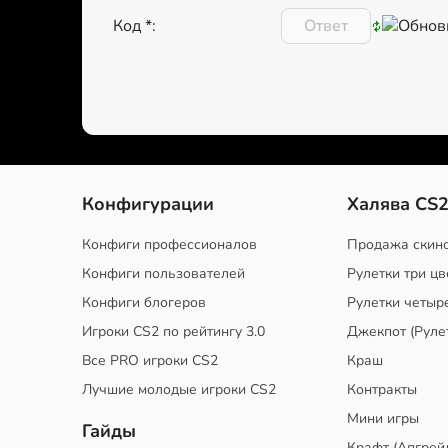
Код *:
Конфигурации
Халява CS
Конфиги профессионалов
Продажа скин
Конфиги пользователей
Рулетки три цв
Конфиги блогеров
Рулетки четыр
Игроки CS2 по рейтингу 3.0
Джекпот (Руле
Все PRO игроки CS2
Краш
Лучшие молодые игроки CS2
Контракты
Мини игры
Гайды
Крафт (Апгрей