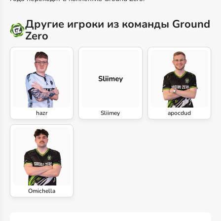
Другие игроки из команды Ground
Zero
hazr
Sliimey
apocdud
Omichella