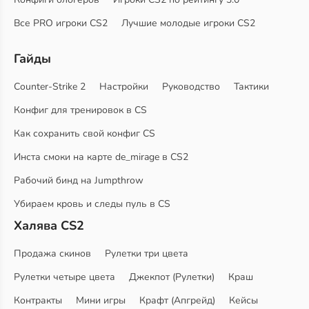
Все PRO игроки CS2
Лучшие молодые игроки CS2
Гайды
Counter-Strike 2
Настройки
Руководство
Тактики
Конфиг для тренировок в CS
Как сохранить свой конфиг CS
Инста смоки на карте de_mirage в CS2
Рабочий бинд на Jumpthrow
Убираем кровь и следы пуль в CS
Халява CS2
Продажа скинов
Рулетки три цвета
Рулетки четыре цвета
Джекпот (Рулетки)
Краш
Контракты
Мини игры
Крафт (Апгрейд)
Кейсы