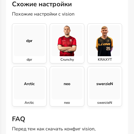
Схожие настройки
Похожие настройки с vision
dpr
Crunchy
KRAXYT
Arctic
neo
swerzieN
FAQ
Перед тем как скачать конфиг vision,