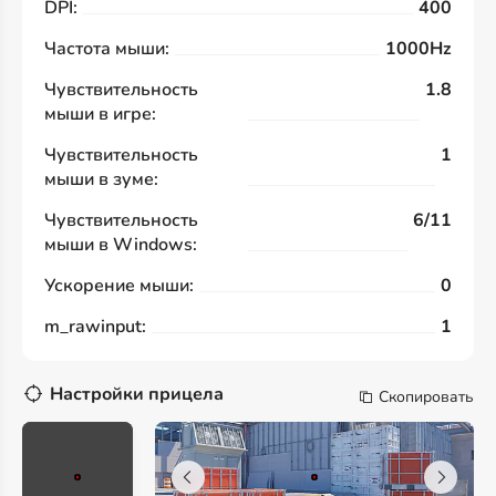
DPI:
400
Частота мыши:
1000Hz
Чувствительность
1.8
мыши в игре:
Чувствительность
1
мыши в зуме:
Чувствительность
6/11
мыши в Windows:
Ускорение мыши:
0
m_rawinput:
1
Настройки прицела
Скопировать