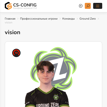
CS-CONFIG
Конфиги игроков CS2
Главная
Профессиональные игроки
Команды
Ground Zero
vision
vision