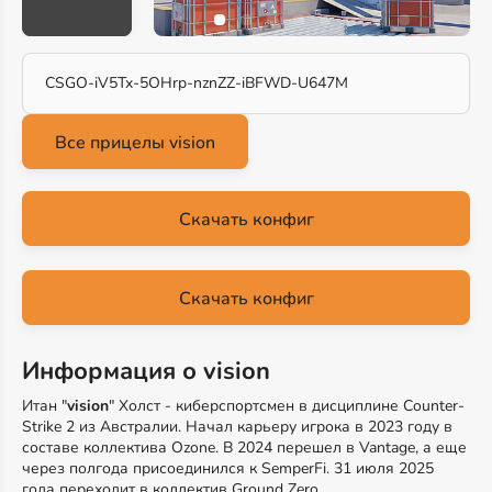
CSGO-iV5Tx-5OHrp-nznZZ-iBFWD-U647M
Скачать конфиг
Скачать конфиг
Информация о vision
Итан "
vision
" Холст - киберспортсмен в дисциплине Counter-
Strike 2 из Австралии. Начал карьеру игрока в 2023 году в
составе коллектива Ozone. В 2024 перешел в Vantage, а еще
через полгода присоединился к SemperFi. 31 июля 2025
года переходит в коллектив Ground Zero.