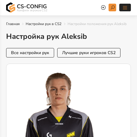
CS-CONFIG
Конфиги игроков CS2
Главная
Настройки рук в CS2
Настройки положения рук Aleksib
Настройка рук Aleksib
Все настройки рук
Лучшие руки игроков CS2