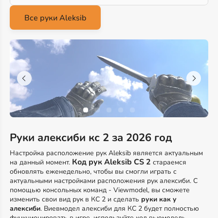
Руки алексиби кс 2 за 2026 год
Настройка расположение рук Aleksib является актуальным
Код рук Aleksib CS 2
на данный момент.
стараемся
обновлять еженедельно, чтобы вы смогли играть с
актуальными настройками расположения рук алексиби. С
помощью консольных команд - Viewmodel, вы сможете
изменить свои вид рук в КС 2 и сделать
руки как у
алексиби
. Виевмодел алексиби для КС 2 будет полностью
функционировать в игре, используйте код вьюмодель