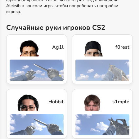
Aleksib в консоли игры, чтобы попробовать настройки
игрока.
Случайные руки игроков CS2
Ag1l
f0rest
s1mple
Hobbit