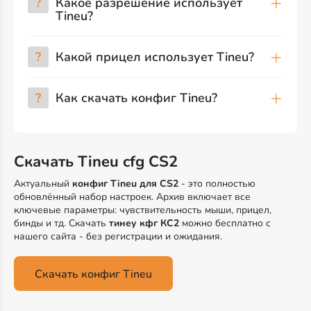
?
Какое разрешение использует
Tineu?
?
Какой прицел использует Tineu?
?
Как скачать конфиг Tineu?
Скачать Tineu cfg CS2
Актуальный
конфиг Tineu для CS2
- это полностью
обновлённый набор настроек. Архив включает все
ключевые параметры: чувствительность мыши, прицел,
бинды и тд. Скачать
тинеу кфг КС2
можно бесплатно с
нашего сайта - без регистрации и ожидания.
Скачать конфиг Tineu