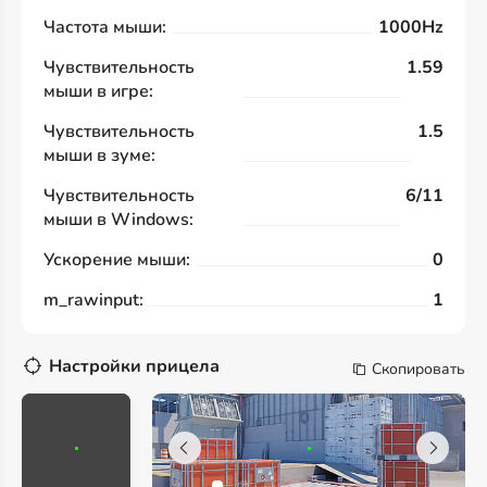
Частота мыши:
1000Hz
Чувствительность
1.59
мыши в игре:
Чувствительность
1.5
мыши в зуме:
Чувствительность
6/11
мыши в Windows:
Ускорение мыши:
0
m_rawinput:
1
Настройки прицела
Скопировать