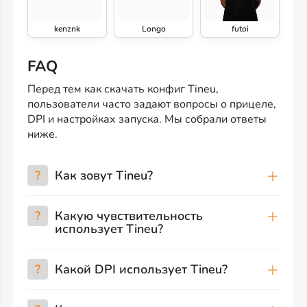
kenznk
Longo
futoi
FAQ
Перед тем как скачать конфиг Tineu,
пользователи часто задают вопросы о прицеле,
DPI и настройках запуска. Мы собрали ответы
ниже.
?
Как зовут Tineu?
?
Какую чувствительность
использует Tineu?
?
Какой DPI использует Tineu?