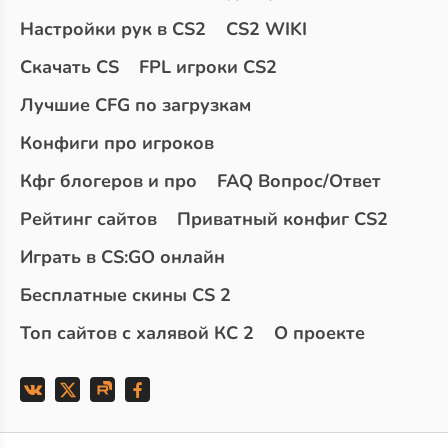
Настройки рук в CS2
CS2 WIKI
Скачать CS
FPL игроки CS2
Лучшие CFG по загрузкам
Конфиги про игроков
Кфг блогеров и про
FAQ Вопрос/Ответ
Рейтинг сайтов
Приватный конфиг CS2
Играть в CS:GO онлайн
Бесплатные скины CS 2
Топ сайтов с халявой КС 2
О проекте