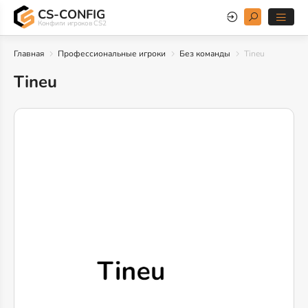
CS-CONFIG
Конфиги игроков CS2
Главная
Профессиональные игроки
Без команды
Tineu
Tineu