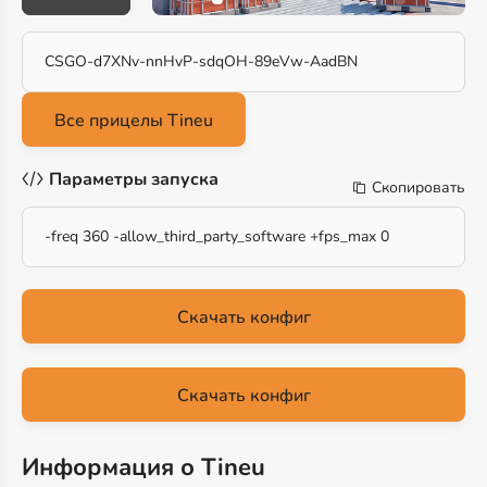
CSGO-d7XNv-nnHvP-sdqOH-89eVw-AadBN
Параметры запуска
Скопировать
-freq 360 -allow_third_party_software +fps_max 0
Скачать конфиг
Скачать конфиг
Информация о Tineu