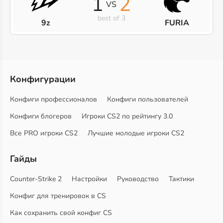
1
2
VS
best of 3
9z
FURIA
Конфигурации
Конфиги профессионалов
Конфиги пользователей
Конфиги блогеров
Игроки CS2 по рейтингу 3.0
Все PRO игроки CS2
Лучшие молодые игроки CS2
Гайды
Counter-Strike 2
Настройки
Руководство
Тактики
Конфиг для тренировок в CS
Как сохранить свой конфиг CS