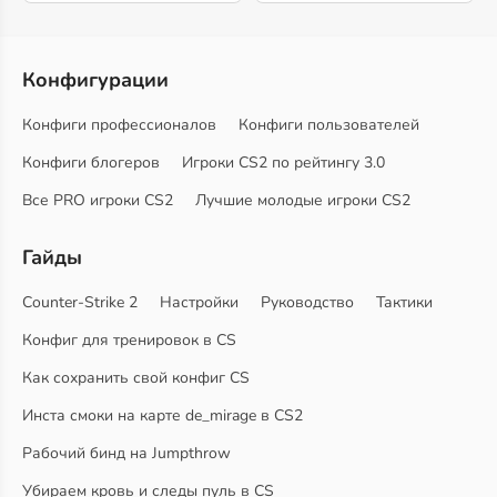
Конфигурации
Конфиги профессионалов
Конфиги пользователей
Конфиги блогеров
Игроки CS2 по рейтингу 3.0
Все PRO игроки CS2
Лучшие молодые игроки CS2
Гайды
Counter-Strike 2
Настройки
Руководство
Тактики
Конфиг для тренировок в CS
Как сохранить свой конфиг CS
Инста смоки на карте de_mirage в CS2
Рабочий бинд на Jumpthrow
Убираем кровь и следы пуль в CS