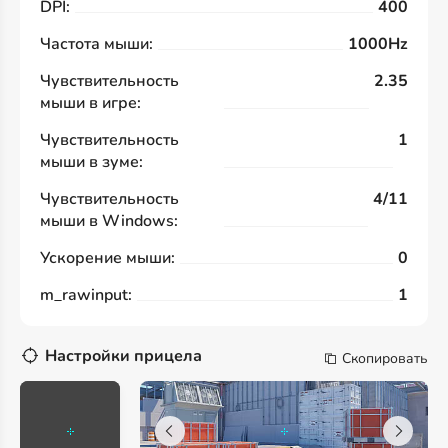
DPI:
400
Частота мыши:
1000Hz
Чувствительность
2.35
мыши в игре:
Чувствительность
1
мыши в зуме:
Чувствительность
4/11
мыши в Windows:
Ускорение мыши:
0
m_rawinput:
1
Настройки прицела
Скопировать