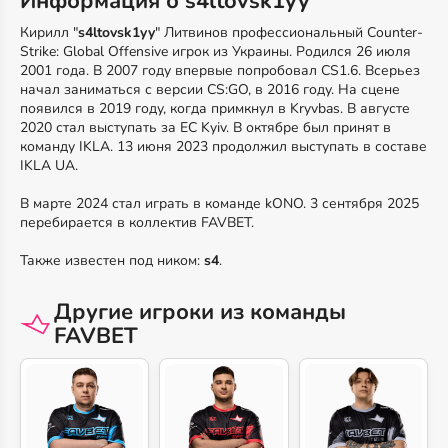
Информация о s4ltovsk1yy
Кирилл "
s4ltovsk1yy
" Литвинов профессиональный Counter-
Strike: Global Offensive игрок из Украины. Родился 26 июля
2001 года. В 2007 году впервые попробовал CS1.6. Всерьез
начал заниматься с версии CS:GO, в 2016 году. На сцене
появился в 2019 году, когда примкнул в Kryvbas. В августе
2020 стал выступать за EC Kyiv. В октябре был принят в
команду IKLA. 13 июня 2023 продолжил выступать в составе
IKLA UA.
В марте 2024 стал играть в команде kONO. 3 сентября 2025
перебирается в коллектив FAVBET.
Также известен под ником:
s4
.
Другие игроки из команды
FAVBET