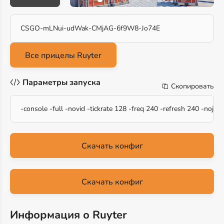
CSGO-mLNui-udWak-CMjAG-6f9W8-Jo74E
Параметры запуска
Скопировать
-console -full -novid -tickrate 128 -freq 240 -refresh 240 -nojo
Скачать конфиг
Скачать конфиг
Информация о Ruyter