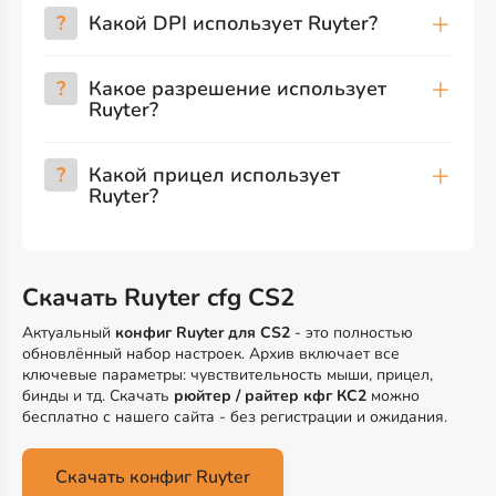
?
Какой DPI использует Ruyter?
?
Какое разрешение использует
Ruyter?
?
Какой прицел использует
Ruyter?
Скачать Ruyter cfg CS2
Актуальный
конфиг Ruyter для CS2
- это полностью
обновлённый набор настроек. Архив включает все
ключевые параметры: чувствительность мыши, прицел,
бинды и тд. Скачать
рюйтер / райтер кфг КС2
можно
бесплатно с нашего сайта - без регистрации и ожидания.
Скачать конфиг Ruyter