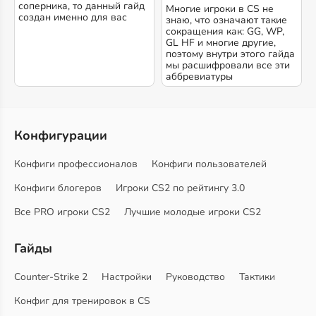
соперника, то данный гайд
Многие игроки в CS не
создан именно для вас
знаю, что означают такие
сокращения как: GG, WP,
GL HF и многие другие,
поэтому внутри этого гайда
мы расшифровали все эти
аббревиатуры
Конфигурации
Конфиги профессионалов
Конфиги пользователей
Конфиги блогеров
Игроки CS2 по рейтингу 3.0
Все PRO игроки CS2
Лучшие молодые игроки CS2
Гайды
Counter-Strike 2
Настройки
Руководство
Тактики
Конфиг для тренировок в CS