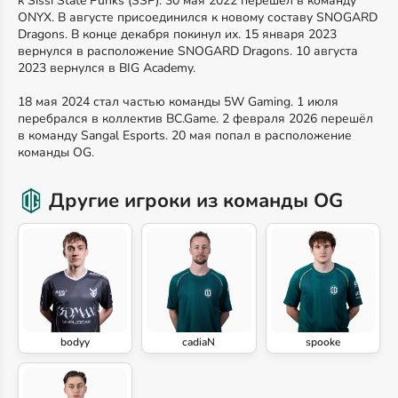
к Sissi State Punks (SSP). 30 мая 2022 перешёл в команду
ONYX. В августе присоединился к новому составу SNOGARD
Dragons. В конце декабря покинул их. 15 января 2023
вернулся в расположение SNOGARD Dragons. 10 августа
2023 вернулся в BIG Academy.
18 мая 2024 стал частью команды 5W Gaming. 1 июля
перебрался в коллектив BC.Game. 2 февраля 2026 перешёл
в команду Sangal Esports. 20 мая попал в расположение
команды OG.
Другие игроки из команды OG
bodyy
cadiaN
spooke