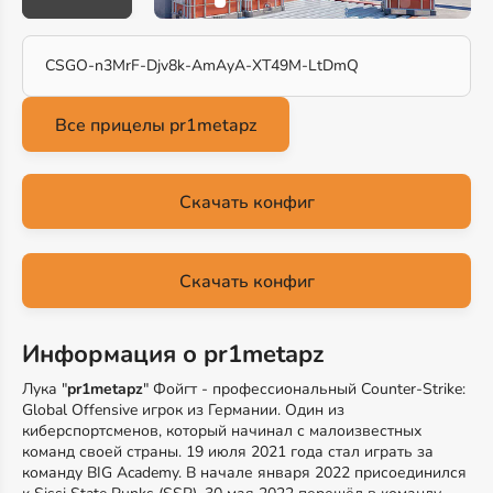
CSGO-n3MrF-Djv8k-AmAyA-XT49M-LtDmQ
Скачать конфиг
Скачать конфиг
Информация о pr1metapz
Лука "
pr1metapz
" Фойгт - профессиональный Counter-Strike:
Global Offensive игрок из Германии. Один из
киберспортсменов, который начинал с малоизвестных
команд своей страны. 19 июля 2021 года стал играть за
команду BIG Academy. В начале января 2022 присоединился