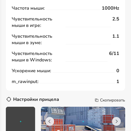
Частота мыши:
1000Hz
Чувствительность
2.5
мыши в игре:
Чувствительность
1.1
мыши в зуме:
Чувствительность
6/11
мыши в Windows:
Ускорение мыши:
0
m_rawinput:
1
Настройки прицела
Скопировать