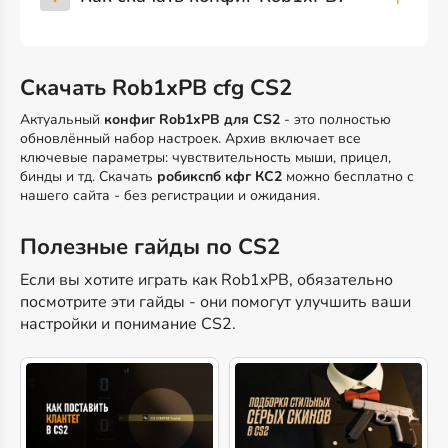
Скачать Rob1xPB cfg CS2
Актуальный
конфиг Rob1xPB для CS2
- это полностью
обновлённый набор настроек. Архив включает все
ключевые параметры: чувствительность мыши, прицел,
бинды и тд. Скачать
робикспб кфг КС2
можно бесплатно с
нашего сайта - без регистрации и ожидания.
Полезные гайды по CS2
Если вы хотите играть как Rob1xPB, обязательно
посмотрите эти гайды - они помогут улучшить ваши
настройки и понимание CS2.