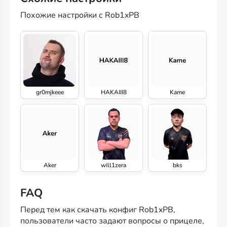
Похожие настройки с Rob1xPB
gr0mjkeee
HAKAIII8
Kame
Aker
will1zera
bks
FAQ
Перед тем как скачать конфиг Rob1xPB,
пользователи часто задают вопросы о прицеле,