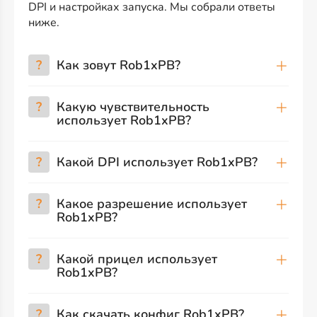
DPI и настройках запуска. Мы собрали ответы
ниже.
?
Как зовут Rob1xPB?
?
Какую чувствительность
использует Rob1xPB?
?
Какой DPI использует Rob1xPB?
?
Какое разрешение использует
Rob1xPB?
?
Какой прицел использует
Rob1xPB?
?
Как скачать конфиг Rob1xPB?