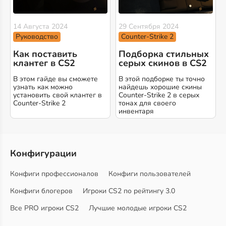
14 Августа 2024
29 Сентября 2024
Руководство
Counter-Strike 2
Как поставить
Подборка стильных
клантег в CS2
серых скинов в CS2
В этом гайде вы сможете
В этой подборке ты точно
узнать как можно
найдешь хорошие скины
установить свой клантег в
Counter-Strike 2 в серых
Counter-Strike 2
тонах для своего
инвентаря
Конфигурации
Конфиги профессионалов
Конфиги пользователей
Конфиги блогеров
Игроки CS2 по рейтингу 3.0
Все PRO игроки CS2
Лучшие молодые игроки CS2