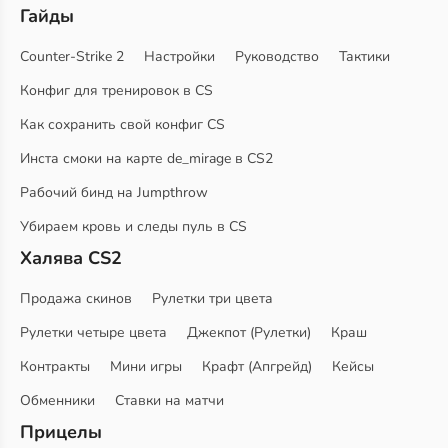
Гайды
Counter-Strike 2
Настройки
Руководство
Тактики
Конфиг для тренировок в CS
Как сохранить свой конфиг CS
Инста смоки на карте de_mirage в CS2
Рабочий бинд на Jumpthrow
Убираем кровь и следы пуль в CS
Халява CS2
Продажа скинов
Рулетки три цвета
Рулетки четыре цвета
Джекпот (Рулетки)
Краш
Контракты
Мини игры
Крафт (Апгрейд)
Кейсы
Обменники
Ставки на матчи
Прицелы