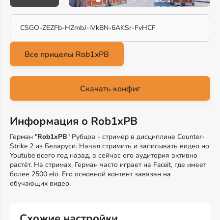
CSGO-ZEZFb-HZmbJ-iVkBN-6AKSr-FvHCF
Скачать конфиг
Информация о Rob1xPB
Герман "
Rob1xPB
" Рубцов - стример в дисциплине Counter-
Strike 2 из Беларуси. Начал стримить и записывать видео но
Youtube всего год назад, а сейчас его аудитория активно
растёт. На стримах, Герман часто играет на Faceit, где имеет
более 2500 elo. Его основной контент завязан на
обучающих видео.
Схожие настройки