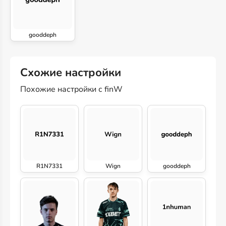
gooddeph
Схожие настройки
Похожие настройки с finW
R1N7331
Wign
gooddeph