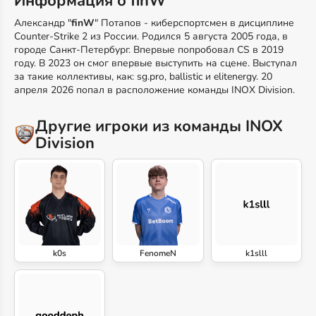
Информация о finW
Александр "
finW
" Потапов - киберспортсмен в дисциплине
Counter-Strike 2 из России. Родился 5 августа 2005 года, в
городе Санкт-Петербург. Впервые попробовал CS в 2019
году. В 2023 он смог впервые выступить на сцене. Выступал
за такие коллективы, как: sg.pro, ballistic и elitenergy. 20
апреля 2026 попал в расположение команды INOX Division.
Другие игроки из команды INOX
Division
k0s
FenomeN
k1slll