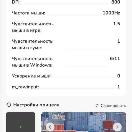
DPI:
800
Частота мыши:
1000Hz
Чувствительность
1.5
мыши в игре:
Чувствительность
1
мыши в зуме:
Чувствительность
6/11
мыши в Windows:
Ускорение мыши:
0
m_rawinput:
1
Настройки прицела
Скопировать