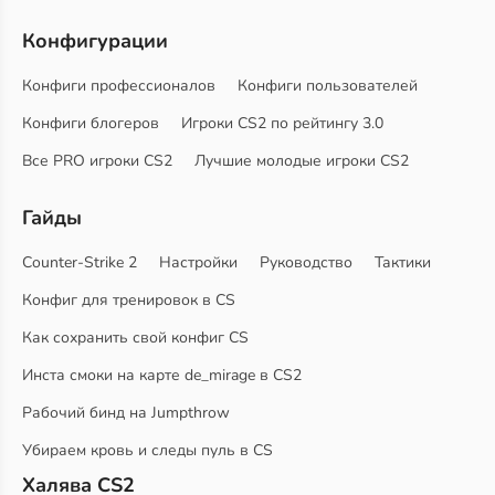
Конфигурации
Конфиги профессионалов
Конфиги пользователей
Конфиги блогеров
Игроки CS2 по рейтингу 3.0
Все PRO игроки CS2
Лучшие молодые игроки CS2
Гайды
Counter-Strike 2
Настройки
Руководство
Тактики
Конфиг для тренировок в CS
Как сохранить свой конфиг CS
Инста смоки на карте de_mirage в CS2
Рабочий бинд на Jumpthrow
Убираем кровь и следы пуль в CS
Халява CS2