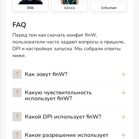
SNk
k1nco
1nhuman
FAQ
Перед тем как скачать конфиг finW,
пользователи часто задают вопросы о прицеле,
DPI и настройках запуска. Мы собрали ответы
ниже.
?
Как зовут finW?
?
Какую чувствительность
использует finW?
?
Какой DPI использует finW?
?
Какое разрешение использует