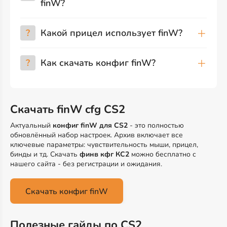
finW?
?
Какой прицел использует finW?
?
Как скачать конфиг finW?
Скачать finW cfg CS2
Актуальный
конфиг finW для CS2
- это полностью
обновлённый набор настроек. Архив включает все
ключевые параметры: чувствительность мыши, прицел,
бинды и тд. Скачать
финв кфг КС2
можно бесплатно с
нашего сайта - без регистрации и ожидания.
Скачать конфиг finW
Полезные гайды по CS2