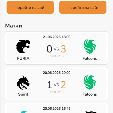
Перейти на сайт
Перейти на сайт
Матчи
21.06.2026 18:00
0
3
VS
best of 5
FURIA
Falcons
20.06.2026 20:00
1
2
VS
best of 3
Spirit
Falcons
20.06.2026 16:45