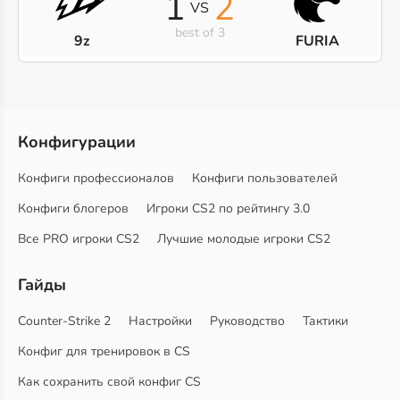
1
2
VS
best of 3
9z
FURIA
Конфигурации
Конфиги профессионалов
Конфиги пользователей
Конфиги блогеров
Игроки CS2 по рейтингу 3.0
Все PRO игроки CS2
Лучшие молодые игроки CS2
Гайды
Counter-Strike 2
Настройки
Руководство
Тактики
Конфиг для тренировок в CS
Как сохранить свой конфиг CS