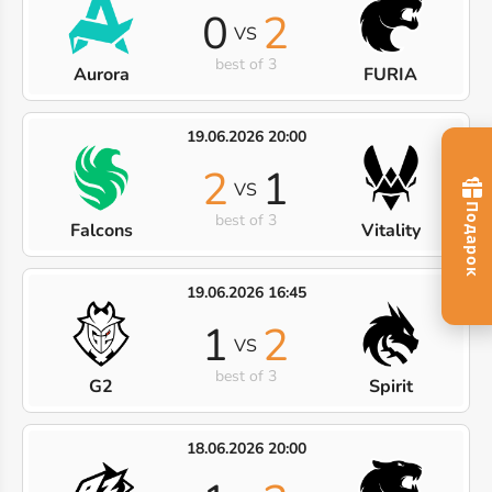
0
2
VS
best of 3
Aurora
FURIA
19.06.2026 20:00
2
1
VS
best of 3
Falcons
Vitality
19.06.2026 16:45
1
2
VS
best of 3
G2
Spirit
18.06.2026 20:00