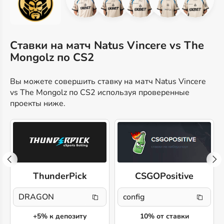
Ставки на матч Natus Vincere vs The
Mongolz по CS2
Вы можете совершить ставку на матч Natus Vincere
vs The Mongolz по CS2 используя проверенные
проекты ниже.
ThunderPick
CSGOPositive
DRAGON
config
+5% к депозиту
10% от ставки