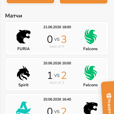
Матчи
21.06.2026 18:00
0
3
VS
best of 5
FURIA
Falcons
20.06.2026 20:00
1
2
VS
best of 3
Spirit
Falcons
20.06.2026 16:45
0
2
VS