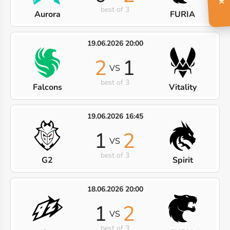
best of 3
Aurora
FURIA
19.06.2026 20:00
2
1
VS
best of 3
Falcons
Vitality
19.06.2026 16:45
1
2
VS
best of 3
G2
Spirit
18.06.2026 20:00
1
2
VS
best of 3