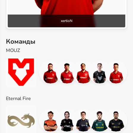
xertioN
Команды
MOUZ
Eternal Fire