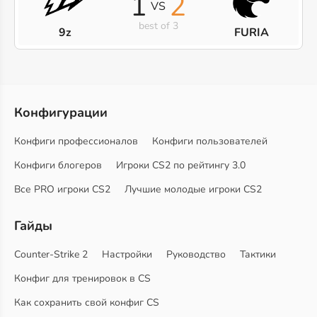
1
2
VS
best of 3
9z
FURIA
Конфигурации
Конфиги профессионалов
Конфиги пользователей
Конфиги блогеров
Игроки CS2 по рейтингу 3.0
Все PRO игроки CS2
Лучшие молодые игроки CS2
Гайды
Counter-Strike 2
Настройки
Руководство
Тактики
Конфиг для тренировок в CS
Как сохранить свой конфиг CS