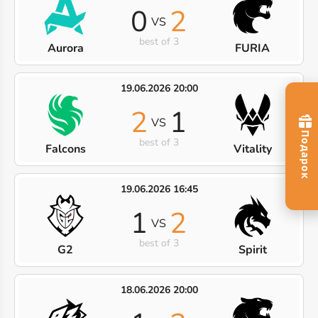
0
2
VS
best of 3
Aurora
FURIA
19.06.2026 20:00
2
1
VS
best of 3
Falcons
Vitality
19.06.2026 16:45
1
2
VS
best of 3
G2
Spirit
18.06.2026 20:00