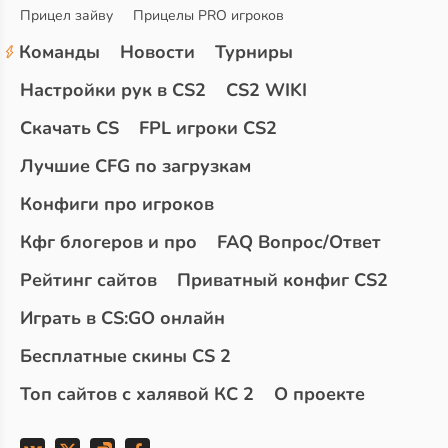
Прицел зайву
Прицелы PRO игроков
Команды
Новости
Турниры
Настройки рук в CS2
CS2 WIKI
Скачать CS
FPL игроки CS2
Лучшие CFG по загрузкам
Конфиги про игроков
Кфг блогеров и про
FAQ Вопрос/Ответ
Рейтинг сайтов
Приватный конфиг CS2
Играть в CS:GO онлайн
Бесплатные скины CS 2
Топ сайтов с халявой КС 2
О проекте