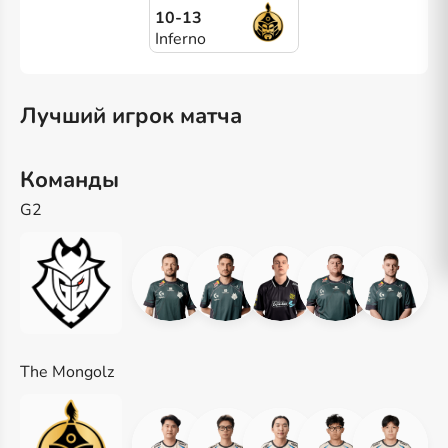
10-13
Inferno
Лучший игрок матча
Команды
G2
The Mongolz