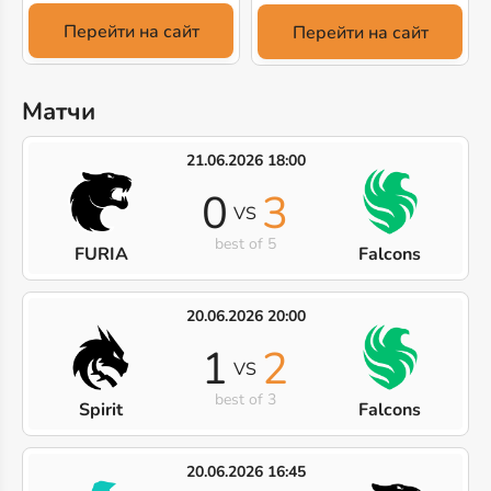
Перейти на сайт
Перейти на сайт
Матчи
21.06.2026 18:00
0
3
VS
best of 5
FURIA
Falcons
20.06.2026 20:00
1
2
VS
best of 3
Spirit
Falcons
20.06.2026 16:45